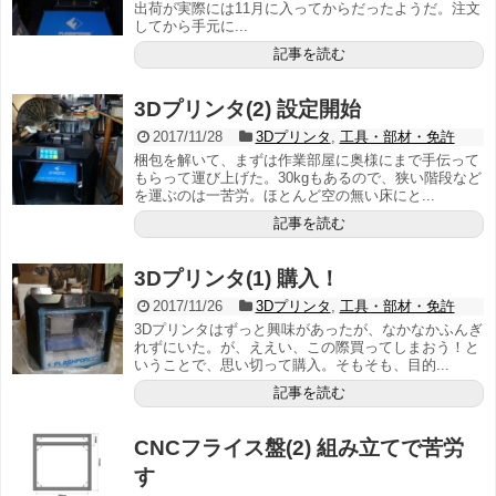
出荷が実際には11月に入ってからだったようだ。注文
してから手元に...
記事を読む
3Dプリンタ(2) 設定開始
2017/11/28
3Dプリンタ
,
工具・部材・免許
梱包を解いて、まずは作業部屋に奥様にまで手伝って
もらって運び上げた。30kgもあるので、狭い階段など
を運ぶのは一苦労。ほとんど空の無い床にと...
記事を読む
3Dプリンタ(1) 購入！
2017/11/26
3Dプリンタ
,
工具・部材・免許
3Dプリンタはずっと興味があったが、なかなかふんぎ
れずにいた。が、ええい、この際買ってしまおう！と
いうことで、思い切って購入。そもそも、目的...
記事を読む
CNCフライス盤(2) 組み立てで苦労
す