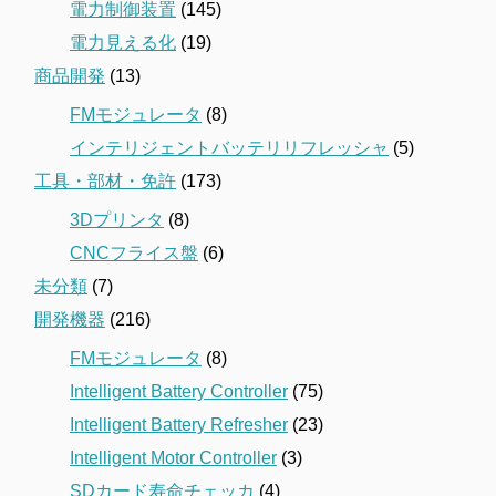
電力制御装置
(145)
電力見える化
(19)
商品開発
(13)
FMモジュレータ
(8)
インテリジェントバッテリリフレッシャ
(5)
工具・部材・免許
(173)
3Dプリンタ
(8)
CNCフライス盤
(6)
未分類
(7)
開発機器
(216)
FMモジュレータ
(8)
Intelligent Battery Controller
(75)
Intelligent Battery Refresher
(23)
Intelligent Motor Controller
(3)
SDカード寿命チェッカ
(4)