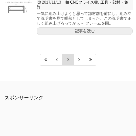
2017/11/13
CNCフライス盤
,
工具・部材・免
許
一気に組み上げようと思って部材群を前にし、組み立
て説明書を見て唖然としてしまった。この説明書で正
しく組み上げろってかぁ～ フレームを固...
記事を読む
3
スポンサーリンク