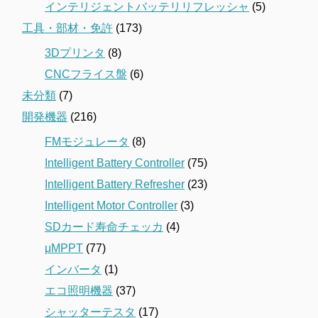
インテリジェントバッテリリフレッシャ
(5)
工具・部材・免許
(173)
3Dプリンタ
(8)
CNCフライス盤
(6)
未分類
(7)
開発機器
(216)
FMモジュレータ
(8)
Intelligent Battery Controller
(75)
Intelligent Battery Refresher
(23)
Intelligent Motor Controller
(3)
SDカード寿命チェッカ
(4)
μMPPT
(77)
インバータ
(1)
エコ照明機器
(37)
シャッターテスタ
(17)