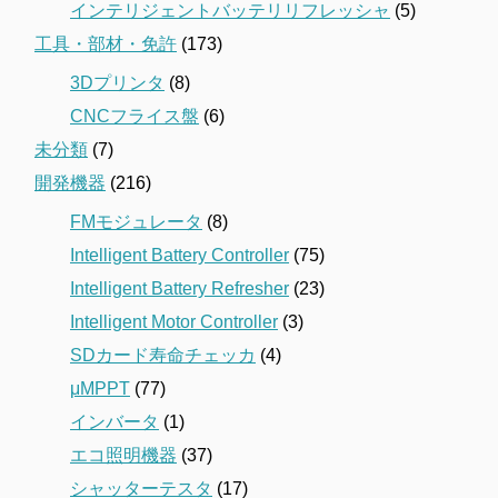
インテリジェントバッテリリフレッシャ
(5)
工具・部材・免許
(173)
3Dプリンタ
(8)
CNCフライス盤
(6)
未分類
(7)
開発機器
(216)
FMモジュレータ
(8)
Intelligent Battery Controller
(75)
Intelligent Battery Refresher
(23)
Intelligent Motor Controller
(3)
SDカード寿命チェッカ
(4)
μMPPT
(77)
インバータ
(1)
エコ照明機器
(37)
シャッターテスタ
(17)