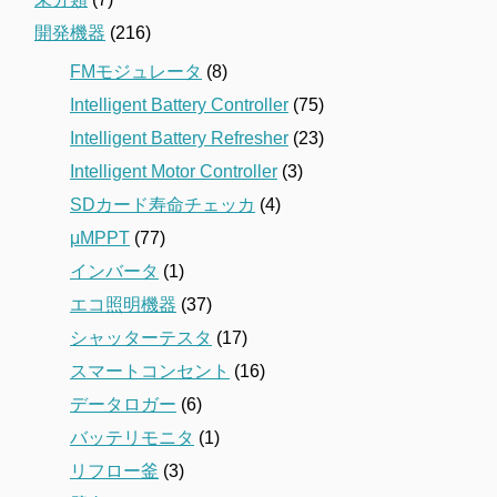
開発機器
(216)
FMモジュレータ
(8)
Intelligent Battery Controller
(75)
Intelligent Battery Refresher
(23)
Intelligent Motor Controller
(3)
SDカード寿命チェッカ
(4)
μMPPT
(77)
インバータ
(1)
エコ照明機器
(37)
シャッターテスタ
(17)
スマートコンセント
(16)
データロガー
(6)
バッテリモニタ
(1)
リフロー釜
(3)