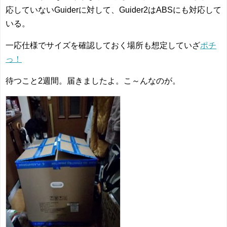
応していないGuiderに対して、Guider2はABSにも対応して
いる。
一応仕様でサイズを確認しておく場所も想定していざ
ポチ
っ！
待つこと2週間。届きましたよ。こ～んなのが。