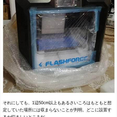
それにしても、1辺50cm以上もあるさいころはもともと想
定していた場所には収まらないことが判明。どこに設置す
るか悩ましいところだ。