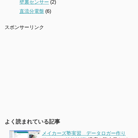
壁裏センサー
(2)
直流分電盤
(6)
スポンサーリンク
よく読まれている記事
メイカーズ塾実習 データロガー作り