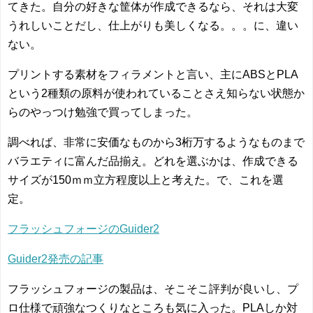
てきた。自分の好きな筐体が作成できるなら、それは大変
うれしいことだし、仕上がりも美しくなる。。。に、違い
ない。
プリントする素材をフィラメントと言い、主にABSとPLA
という2種類の原料が使われていることさえ知らない状態か
らのやっつけ勉強で買ってしまった。
調べれば、非常に安価なものから3桁万するようなものまで
バラエティに富んだ品揃え。どれを選ぶかは、作成できる
サイズが150ｍｍ立方程度以上と考えた。で、これを選
定。
フラッシュフォージのGuider2
Guider2発売の記事
フラッシュフォージの製品は、そこそこ評判が良いし、プ
ロ仕様で頑強なつくりなところも気に入った。PLAしか対