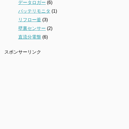
データロガー
(6)
バッテリモニタ
(1)
リフロー釜
(3)
壁裏センサー
(2)
直流分電盤
(6)
スポンサーリンク