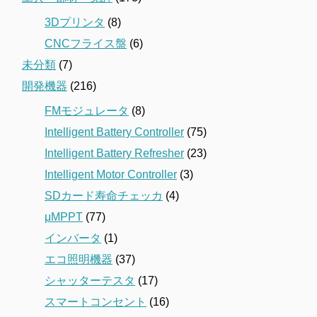
3Dプリンタ
(8)
CNCフライス盤
(6)
未分類
(7)
開発機器
(216)
FMモジュレータ
(8)
Intelligent Battery Controller
(75)
Intelligent Battery Refresher
(23)
Intelligent Motor Controller
(3)
SDカード寿命チェッカ
(4)
μMPPT
(77)
インバータ
(1)
エコ照明機器
(37)
シャッターテスタ
(17)
スマートコンセント
(16)