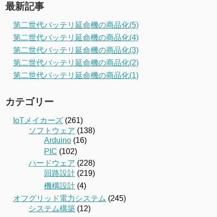
最新記事
第二世代バッテリ延命機の商品化(5)
第二世代バッテリ延命機の商品化(4)
第二世代バッテリ延命機の商品化(3)
第二世代バッテリ延命機の商品化(2)
第二世代バッテリ延命機の商品化(1)
カテゴリー
IoTメイカーズ
(261)
ソフトウェア
(138)
Arduino
(16)
PIC
(102)
ハードウェア
(228)
回路設計
(219)
機構設計
(4)
オフグリッド電力システム
(245)
システム構築
(12)