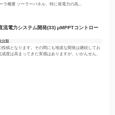
ローラ概要 ソーラーパネル、特に発電力の高...
流電力システム開発(33) μMPPTコントロー
未分類
の投稿となります。その間にも地道な開発は継続してお
完成度は高まってきた実感はありますが、いかんせん、