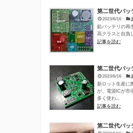
第二世代バッテ
2023/6/16
鉛バッテリの再生
高クラスと自負し
記事を読む
第二世代バッテ
2023/6/16
新ロット生産に
が、電源ICが
多く使わ...
記事を読む
第二世代バッテ