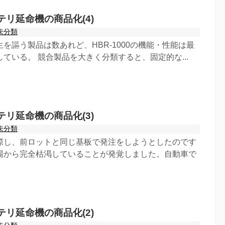
リ延命機の商品化(4)
未分類
を謳う製品は数あれど、HBR-1000の機能・性能は最
ている。 競合製品を大きく分類すると、固定的な...
リ延命機の商品化(3)
未分類
際し、前ロットと同じ基板で発注をしようとしたのです
市場から完全枯渇していることが発覚しました。自動車で
リ延命機の商品化(2)