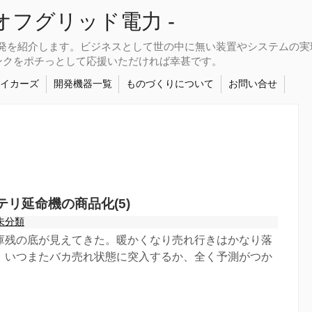
さなオフグリッド電力 -
開発を紹介します。ビジネスとして世の中に無い装置やシステムの
ンクをポチっとして応援いただければ幸甚です。
メイカーズ
開発機器一覧
ものづくりについて
お問い合せ
リ延命機の商品化(5)
未分類
庫残の底が見えてきた。暖かくなり売れ行きはかなり落
、いつまたバカ売れ状態に突入するか、全く予測がつか