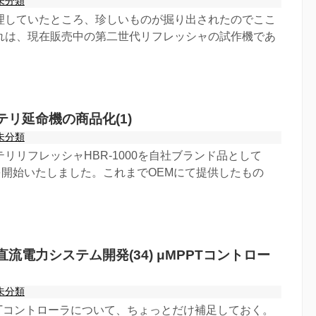
未分類
理していたところ、珍しいものが掘り出されたのでここ
れは、現在販売中の第二世代リフレッシャの試作機であ
リ延命機の商品化(1)
未分類
リリフレッシャHBR-1000を自社ブランド品として
売を開始いたしました。これまでOEMにて提供したもの
流電力システム開発(34) μMPPTコントロー
未分類
PTコントローラについて、ちょっとだけ補足しておく。