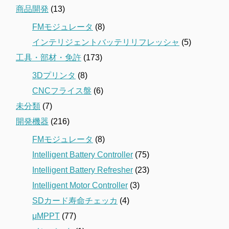
商品開発
(13)
FMモジュレータ
(8)
インテリジェントバッテリリフレッシャ
(5)
工具・部材・免許
(173)
3Dプリンタ
(8)
CNCフライス盤
(6)
未分類
(7)
開発機器
(216)
FMモジュレータ
(8)
Intelligent Battery Controller
(75)
Intelligent Battery Refresher
(23)
Intelligent Motor Controller
(3)
SDカード寿命チェッカ
(4)
μMPPT
(77)