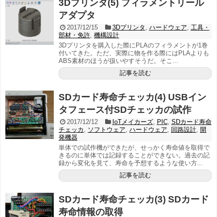
3Dプリンタ(5) フィラメントリール
アダプタ
2017/12/15
3Dプリンタ
,
ハードウェア
,
工具・
部材・免許
,
機構設計
3Dプリンタを購入した際にPLAのフィラメントが1巻
付いてきた。ただ、実際に物を作る際にはPLAよりも
ABS素材のほうが扱いやすそうだ。そこ...
記事を読む
SDカード寿命チェッカ(4) USBイン
タフェース付SDチェッカの試作
2017/12/12
IoTメイカーズ
,
PIC
,
SDカード寿命
チェッカ
,
ソフトウェア
,
ハードウェア
,
回路設計
,
開
発機器
単体での試作機ができたが、せっかく寿命値を取得で
きるのに単体では記録することができない。過去の記
録から変化を見て、寿命を予想するような使い方...
記事を読む
SDカード寿命チェッカ(3) SDカード
寿命情報の取得