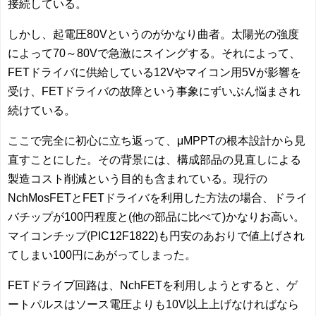
接続している。
しかし、起電圧80Vというのがかなり曲者。太陽光の強度
によって70～80Vで急激にスイングする。それによって、
FETドライバに供給している12Vやマイコン用5Vが影響を
受け、FETドライバの故障という事象にずいぶん悩まされ
続けている。
ここで完全に初心に立ち返って、μMPPTの根本設計から見
直すことにした。その背景には、構成部品の見直しによる
製造コスト削減という目的も含まれている。現行の
NchMosFETとFETドライバを利用した方法の場合、ドライ
バチップが100円程度と(他の部品に比べて)かなりお高い。
マイコンチップ(PIC12F1822)も円安のあおりで値上げされ
てしまい100円にあがってしまった。
FETドライブ回路は、NchFETを利用しようとすると、ゲ
ートパルスはソース電圧よりも10V以上上げなければなら