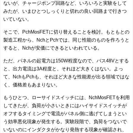
ないが、チャージポンプ回路など、いろいろと実験をして
みたが、いまひとつしっくりと切れの良い回路まで行きつ
いていない。
そこで、PchMosFETに切り替えることを検討。もともとの
製造工程から、NchとPchでは、同じ性能のものを作ろうと
すると、Nchが安価にできるといわれている。
ただ、パネルの起電力は150W程度なので、バス48Vとする
と、出力電流は3A程度と、それほど大きくはない。よっ
て、NchもPchも、それほど大きな性能差が出る領域ではな
く、価格差もあまりない。
もうひとつ、ローサイドスイッチには、NchMosFETを利用
してきたが、負荷が小さいときにはハイサイドスイッチが
オフするタイミングで電流がパネル側に逃げてしまうとい
う効率悪化現象が発生する。実験段階で、負荷をつないで
いないのにインダクタがかなり発熱する現象が確認され、