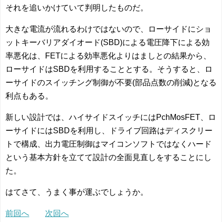
それを追いかけていて判明したものだ。
大きな電流が流れるわけではないので、ローサイドにショ
ットキーバリアダイオード(SBD)による電圧降下による効
率悪化は、FETによる効率悪化よりはましとの結果から、
ローサイドはSBDを利用することとする。そうすると、ロ
ーサイドのスイッチング制御が不要(部品点数の削減)となる
利点もある。
新しい設計では、ハイサイドスイッチにはPchMosFET、ロ
ーサイドにはSBDを利用し、ドライブ回路はディスクリー
トで構成、出力電圧制御はマイコンソフトではなくハード
という基本方針を立てて設計の全面見直しをすることにし
た。
はてさて、うまく事が運ぶでしょうか。
前回へ
次回へ