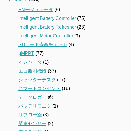
FMモジュレータ
(8)
Intelligent Battery Controller
(75)
Intelligent Battery Refresher
(23)
Intelligent Motor Controller
(3)
SDカード寿命チェッカ
(4)
μMPPT
(77)
インバータ
(1)
エコ照明機器
(37)
シャッターテスタ
(17)
スマートコンセント
(16)
データロガー
(6)
バッテリモニタ
(1)
リフロー釜
(3)
壁裏センサー
(2)