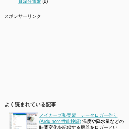
直流分電盤
(6)
スポンサーリンク
よく読まれている記事
メイカーズ塾実習 データロガー作り
(Arduinoで性能検証)
温度や降水量などの
時間変化を記録する機器をロガーとい