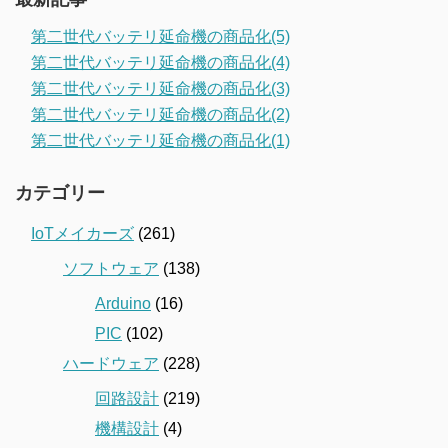
第二世代バッテリ延命機の商品化(5)
第二世代バッテリ延命機の商品化(4)
第二世代バッテリ延命機の商品化(3)
第二世代バッテリ延命機の商品化(2)
第二世代バッテリ延命機の商品化(1)
カテゴリー
IoTメイカーズ
(261)
ソフトウェア
(138)
Arduino
(16)
PIC
(102)
ハードウェア
(228)
回路設計
(219)
機構設計
(4)