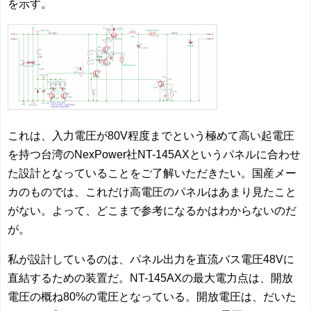
を示す。
これは、入力電圧が80V程度までという極めて高い起電圧
を持つ台湾のNexPower社NT-145AXというパネルに合わせ
た設計となっていることをご了解いただきたい。国産メー
カのものでは、これだけ高電圧のパネルはあまり見たこと
がない。よって、どこまで参考になるかはわからないのだ
が。
私が設計しているのは、パネル出力を直流バス電圧48Vに
直結するための装置だ。NT-145AXの最大電力点は、開放
電圧の概ね80%の電圧となっている。開放電圧は、だいた