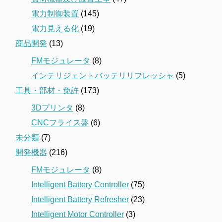
電力制御装置
(145)
電力見える化
(19)
商品開発
(13)
FMモジュレータ
(8)
インテリジェントバッテリリフレッシャ
(5)
工具・部材・免許
(173)
3Dプリンタ
(8)
CNCフライス盤
(6)
未分類
(7)
開発機器
(216)
FMモジュレータ
(8)
Intelligent Battery Controller
(75)
Intelligent Battery Refresher
(23)
Intelligent Motor Controller
(3)