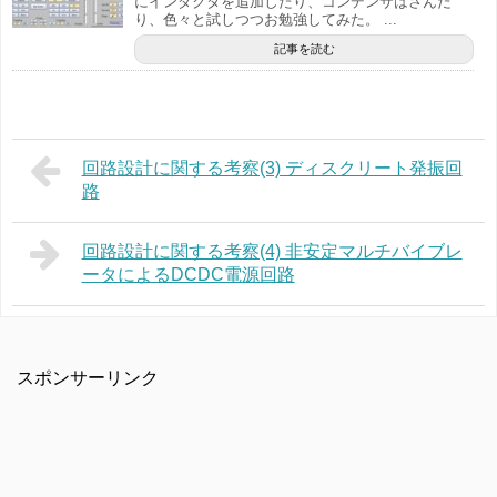
にインダクタを追加したり、コンデンサはさんだ
り、色々と試しつつお勉強してみた。 ...
記事を読む
回路設計に関する考察(3) ディスクリート発振回
路
回路設計に関する考察(4) 非安定マルチバイブレ
ータによるDCDC電源回路
スポンサーリンク