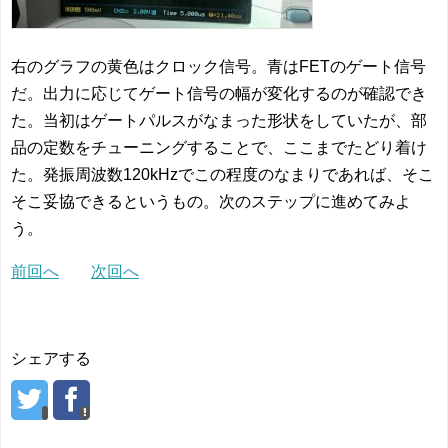
右のグラフの黄色はクロック信号。青はFETのゲート信号
だ。出力に応じてゲート信号の幅が変化するのが確認でき
た。当初はゲートパルスがなまった形状をしていたが、部
品の定数をチューニングすることで、ここまでたどり着け
た。発振周波数120kHzでこの程度のなまりであれば、そこ
そこ妥協できるというもの。次のステップに進めてみよ
う。
前回へ
次回へ
シェアする