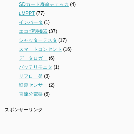
SDカード寿命チェッカ
(4)
μMPPT
(77)
インバータ
(1)
エコ照明機器
(37)
シャッターテスタ
(17)
スマートコンセント
(16)
データロガー
(6)
バッテリモニタ
(1)
リフロー釜
(3)
壁裏センサー
(2)
直流分電盤
(6)
スポンサーリンク