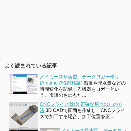
よく読まれている記事
メイカーズ塾実習 データロガー作り
(Arduinoで性能検証)
温度や降水量などの
時間変化を記録する機器をロガーとい
う。市販のものもた…
CNCフライス盤(3) 正確な原点出しの方
法
3D CADで図面を作成し、CNCフライ
スで加工する場合、加工位置を正…
メイカーズ塾実習 データロガ