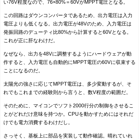
い76V程度なので、76×80%＝60VがMPPT電圧となる。
この回路はダウンコンバータであるため、出力電圧は入力
電圧よりも低くなる。出力電圧が48Vのため、入力電圧は
発振回路のデューティ比80%から計算すると60Vとなる。
これが正に肝なわけだ。
なぜなら、出力を48Vに調整するようにハードウェアが動
作すると、入力電圧も自動的にMPPT電圧の60Vに収束する
ことになるのだ。
太陽光の強さに応じてMPPT電圧は、多少変動するが、そ
れでもこれまでの経験則から言うと、数V程度の範囲だ。
そのために、マイコンでソフト2000行分の制御をさせるこ
とがどれだけ意味を持つか。CPUを動かすためにはそれだ
けでも電力消費するわけだし。
さっそく、基板上に部品を実装して動作確認。晴れていれ