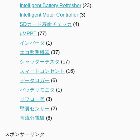
Intelligent Battery Refresher
(23)
Intelligent Motor Controller
(3)
SDカード寿命チェッカ
(4)
μMPPT
(77)
インバータ
(1)
エコ照明機器
(37)
シャッターテスタ
(17)
スマートコンセント
(16)
データロガー
(6)
バッテリモニタ
(1)
リフロー釜
(3)
壁裏センサー
(2)
直流分電盤
(6)
スポンサーリンク