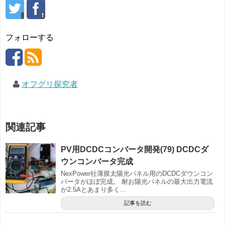
フォローする
オフグリ探究者
関連記事
PV用DCDCコンバータ開発(79) DCDCダ
ウンコンバータ完成
NexPower社薄膜太陽光パネル用のDCDCダウンコン
バータがほぼ完成。 耐お陽光パネルの最大出力電流
が2.5Aとあまり多く...
記事を読む