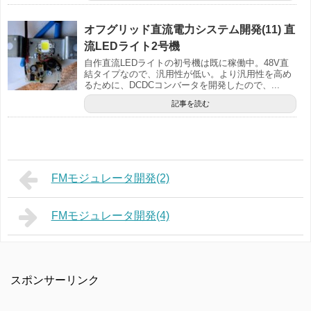
オフグリッド直流電力システム開発(11) 直
流LEDライト2号機
自作直流LEDライトの初号機は既に稼働中。48V直
結タイプなので、汎用性が低い。より汎用性を高め
るために、DCDCコンバータを開発したので、...
記事を読む
FMモジュレータ開発(2)
FMモジュレータ開発(4)
スポンサーリンク