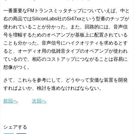
一番重要なFMトランスミッタチップについていえば、中と
右の商品ではSiliconLabs社のSi47xxという型番のチップが
使われていることが分かった。また、回路的には、音声信
号を増幅するためのオペアンプが基板上に配置されている
ことも分かった。音声信号にハイクオリティを求めるとす
ると、オーディオ用の低雑音タイプのオペアンプが使われ
ているので、相応のコストアップにつながることは容易に
想像がつく。
さて、これらを参考にして、どうやって安価な装置を開発
すればよいか、検討を進めなければならない。
前回へ
次回へ
シェアする