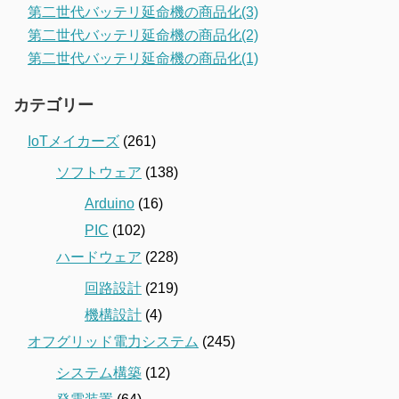
第二世代バッテリ延命機の商品化(3)
第二世代バッテリ延命機の商品化(2)
第二世代バッテリ延命機の商品化(1)
カテゴリー
IoTメイカーズ
(261)
ソフトウェア
(138)
Arduino
(16)
PIC
(102)
ハードウェア
(228)
回路設計
(219)
機構設計
(4)
オフグリッド電力システム
(245)
システム構築
(12)