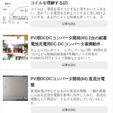
コイルを理解する(2)
コイルは、電流を流そうとすると流すまいとふるま
い、流れている電流を止めようとすると流し続けよ
うとする。あまのじゃくな性格を持っている。 D...
記事を読む
PV用DCDCコンバータ開発(45) 2台の鉛蓄
電池充電用DC-DCコンバータ連携動作
久しぶりのレポート。 レポしていない間、時間を見
つけながら制御回路基板4号機のノイズ対策や
PchMOS-FETドライブ実験などを行って...
記事を読む
PV用DCDCコンバータ開発(84) 直流分電
盤
直流給電の中心となるのが直流分電盤。一般の家庭
にもある交流分電盤を参考に自作してみた。直流分
電盤なんて商品が、そもそも存在していない(もし
か...
記事を読む