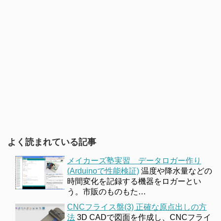
よく読まれている記事
メイカーズ塾実習 データロガー作り
(Arduinoで性能検証)
温度や降水量などの
時間変化を記録する機器をロガーとい
う。市販のものもた…
CNCフライス盤(3) 正確な原点出しの方
法
3D CADで図面を作成し、CNCフライ