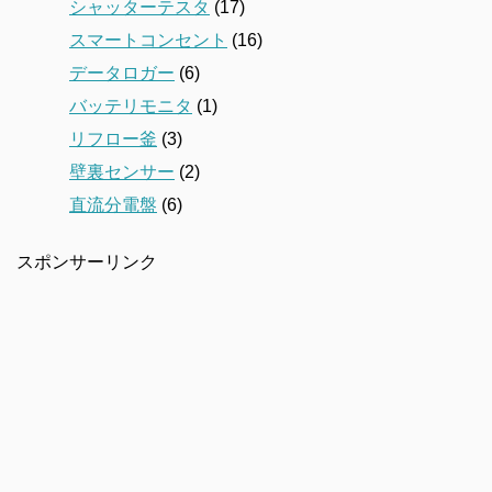
シャッターテスタ
(17)
スマートコンセント
(16)
データロガー
(6)
バッテリモニタ
(1)
リフロー釜
(3)
壁裏センサー
(2)
直流分電盤
(6)
スポンサーリンク