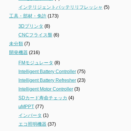
インテリジェントバッテリリフレッシャ
(5)
工具・部材・免許
(173)
3Dプリンタ
(8)
CNCフライス盤
(6)
未分類
(7)
開発機器
(216)
FMモジュレータ
(8)
Intelligent Battery Controller
(75)
Intelligent Battery Refresher
(23)
Intelligent Motor Controller
(3)
SDカード寿命チェッカ
(4)
μMPPT
(77)
インバータ
(1)
エコ照明機器
(37)