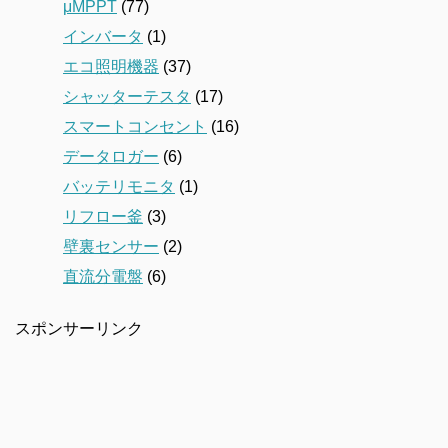
μMPPT
(77)
インバータ
(1)
エコ照明機器
(37)
シャッターテスタ
(17)
スマートコンセント
(16)
データロガー
(6)
バッテリモニタ
(1)
リフロー釜
(3)
壁裏センサー
(2)
直流分電盤
(6)
スポンサーリンク