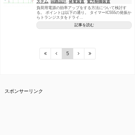
ステム
,
回路設計
,
発電装置
,
電力制御装置
負荷用電源の効率アップをする方法について検討す
る。 ポイントは以下の通り。 タイマーIC555の発振か
らトランジスタをドライ...
記事を読む
5
スポンサーリンク