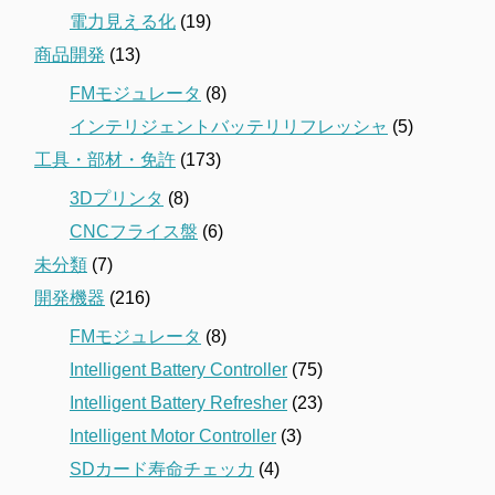
電力見える化
(19)
商品開発
(13)
FMモジュレータ
(8)
インテリジェントバッテリリフレッシャ
(5)
工具・部材・免許
(173)
3Dプリンタ
(8)
CNCフライス盤
(6)
未分類
(7)
開発機器
(216)
FMモジュレータ
(8)
Intelligent Battery Controller
(75)
Intelligent Battery Refresher
(23)
Intelligent Motor Controller
(3)
SDカード寿命チェッカ
(4)