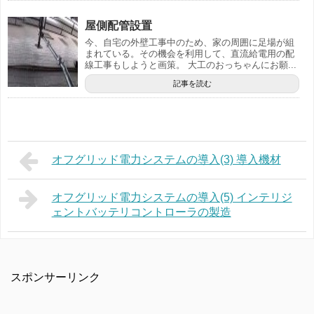
屋側配管設置
今、自宅の外壁工事中のため、家の周囲に足場が組
まれている。その機会を利用して、直流給電用の配
線工事もしようと画策。 大工のおっちゃんにお願...
記事を読む
オフグリッド電力システムの導入(3) 導入機材
オフグリッド電力システムの導入(5) インテリジ
ェントバッテリコントローラの製造
スポンサーリンク