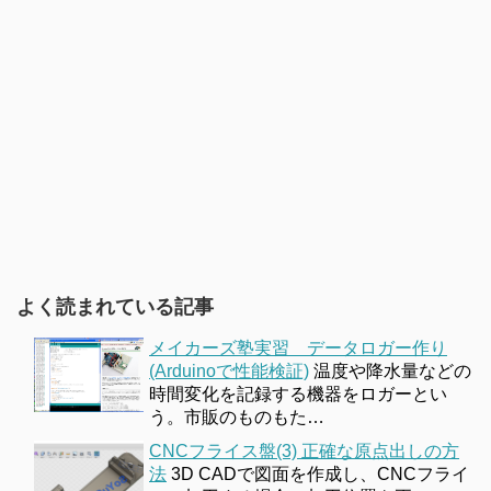
よく読まれている記事
メイカーズ塾実習 データロガー作り
(Arduinoで性能検証)
温度や降水量などの
時間変化を記録する機器をロガーとい
う。市販のものもた…
CNCフライス盤(3) 正確な原点出しの方
法
3D CADで図面を作成し、CNCフライ