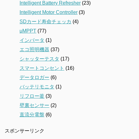
Intelligent Battery Refresher
(23)
Intelligent Motor Controller
(3)
SDカード寿命チェッカ
(4)
μMPPT
(77)
インバータ
(1)
エコ照明機器
(37)
シャッターテスタ
(17)
スマートコンセント
(16)
データロガー
(6)
バッテリモニタ
(1)
リフロー釜
(3)
壁裏センサー
(2)
直流分電盤
(6)
スポンサーリンク