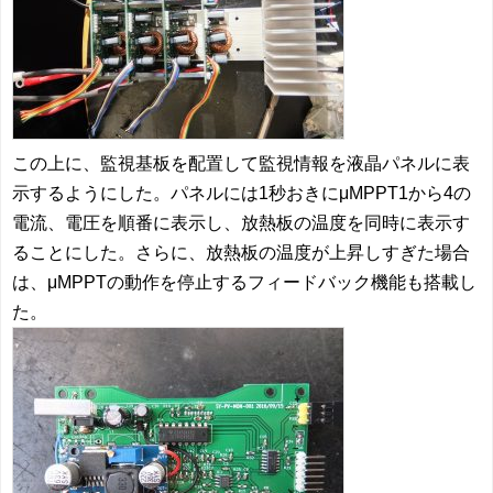
この上に、監視基板を配置して監視情報を液晶パネルに表
示するようにした。パネルには1秒おきにμMPPT1から4の
電流、電圧を順番に表示し、放熱板の温度を同時に表示す
ることにした。さらに、放熱板の温度が上昇しすぎた場合
は、μMPPTの動作を停止するフィードバック機能も搭載し
た。