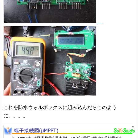
これを防水ウォルボックスに組み込んだらこのよう
に。。。。