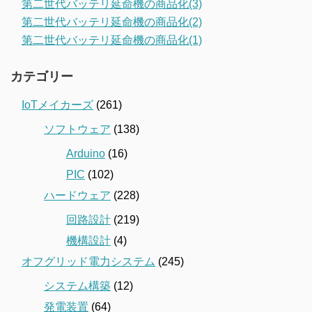
第二世代バッテリ延命機の商品化(3)
第二世代バッテリ延命機の商品化(2)
第二世代バッテリ延命機の商品化(1)
カテゴリー
IoTメイカーズ
(261)
ソフトウェア
(138)
Arduino
(16)
PIC
(102)
ハードウェア
(228)
回路設計
(219)
機構設計
(4)
オフグリッド電力システム
(245)
システム構築
(12)
発電装置
(64)