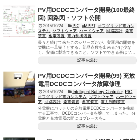
PV用DCDCコンバータ開発(100最終
回) 回路図・ソフト公開
2015/10/24
PIC
,
μMPPT
,
オフグリッド電力シ
ステム
,
ソフトウェア
,
ハードウェア
,
回路設計
,
発電
装置
,
蓄電装置
,
電力制御装置
長々と続けて来たこのシリーズだが、実運用の開始を
契機に一旦完了とする。部品点数を出来るだけ少な
く、安価に製造できること、ソフトでできる事はソ...
記事を読む
PV用DCDCコンバータ開発(99) 充放
電用DCDCコンバータ故障修理
2015/10/24
Intelligent Battery Controller
,
PIC
,
オフグリッド電力システム
,
ソフトウェア
,
ハードウェ
ア
,
回路設計
,
発電装置
,
蓄電装置
,
電力制御装置
分電盤にバッテリの充放電用DCDCコンバータを接続
する工事で、DCDCコンバータを壊してしまった。 分
電盤と充放電器の間にはブレーカを...
記事を読む