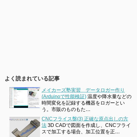
よく読まれている記事
メイカーズ塾実習 データロガー作り
(Arduinoで性能検証)
温度や降水量などの
時間変化を記録する機器をロガーとい
う。市販のものもた…
CNCフライス盤(3) 正確な原点出しの方
法
3D CADで図面を作成し、CNCフライ
スで加工する場合、加工位置を正…