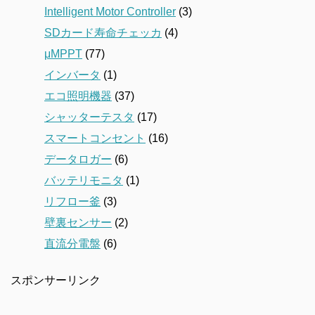
Intelligent Motor Controller
(3)
SDカード寿命チェッカ
(4)
μMPPT
(77)
インバータ
(1)
エコ照明機器
(37)
シャッターテスタ
(17)
スマートコンセント
(16)
データロガー
(6)
バッテリモニタ
(1)
リフロー釜
(3)
壁裏センサー
(2)
直流分電盤
(6)
スポンサーリンク