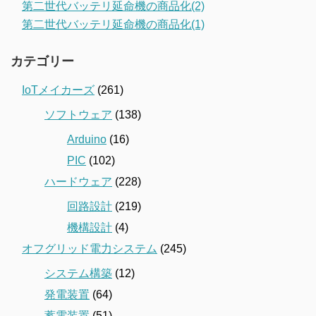
第二世代バッテリ延命機の商品化(2)
第二世代バッテリ延命機の商品化(1)
カテゴリー
IoTメイカーズ
(261)
ソフトウェア
(138)
Arduino
(16)
PIC
(102)
ハードウェア
(228)
回路設計
(219)
機構設計
(4)
オフグリッド電力システム
(245)
システム構築
(12)
発電装置
(64)
蓄電装置
(51)