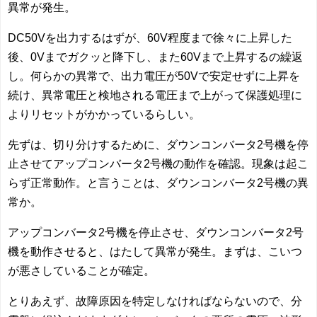
異常が発生。
DC50Vを出力するはずが、60V程度まで徐々に上昇した
後、0Vまでガクッと降下し、また60Vまで上昇するの繰返
し。何らかの異常で、出力電圧が50Vで安定せずに上昇を
続け、異常電圧と検地される電圧まで上がって保護処理に
よりリセットがかかっているらしい。
先ずは、切り分けするために、ダウンコンバータ2号機を停
止させてアップコンバータ2号機の動作を確認。現象は起こ
らず正常動作。と言うことは、ダウンコンバータ2号機の異
常か。
アップコンバータ2号機を停止させ、ダウンコンバータ2号
機を動作させると、はたして異常が発生。まずは、こいつ
が悪さしていることが確定。
とりあえず、故障原因を特定しなければならないので、分