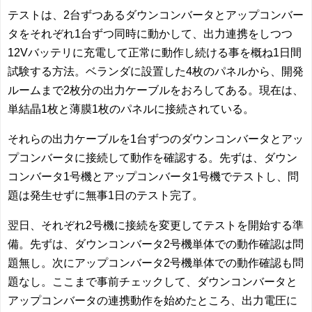
テストは、2台ずつあるダウンコンバータとアップコンバー
タをそれぞれ1台ずつ同時に動かして、出力連携をしつつ
12Vバッテリに充電して正常に動作し続ける事を概ね1日間
試験する方法。ベランダに設置した4枚のパネルから、開発
ルームまで2枚分の出力ケーブルをおろしてある。現在は、
単結晶1枚と薄膜1枚のパネルに接続されている。
それらの出力ケーブルを1台ずつのダウンコンバータとアッ
プコンバータに接続して動作を確認する。先ずは、ダウン
コンバータ1号機とアップコンバータ1号機でテストし、問
題は発生せずに無事1日のテスト完了。
翌日、それぞれ2号機に接続を変更してテストを開始する準
備。先ずは、ダウンコンバータ2号機単体での動作確認は問
題無し。次にアップコンバータ2号機単体での動作確認も問
題なし。ここまで事前チェックして、ダウンコンバータと
アップコンバータの連携動作を始めたところ、出力電圧に