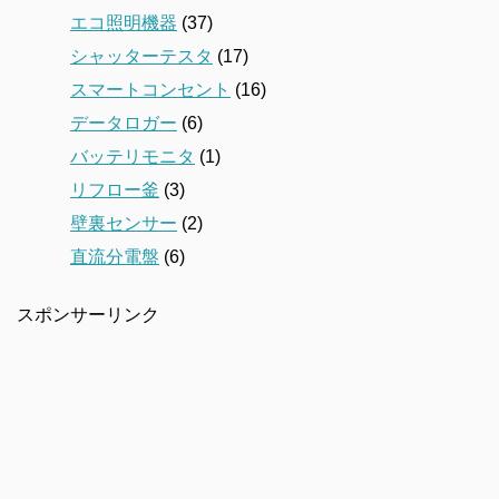
エコ照明機器
(37)
シャッターテスタ
(17)
スマートコンセント
(16)
データロガー
(6)
バッテリモニタ
(1)
リフロー釜
(3)
壁裏センサー
(2)
直流分電盤
(6)
スポンサーリンク