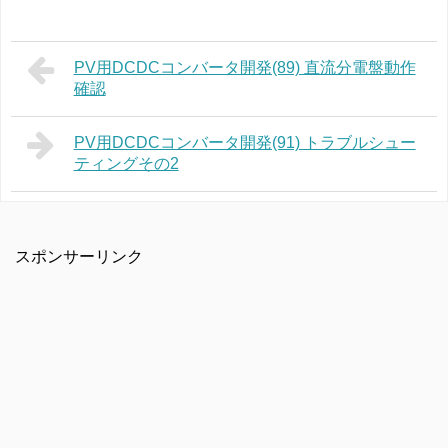
PV用DCDCコンバータ開発(89) 直流分電盤動作
確認
PV用DCDCコンバータ開発(91) トラブルシュー
ティングその2
スポンサーリンク