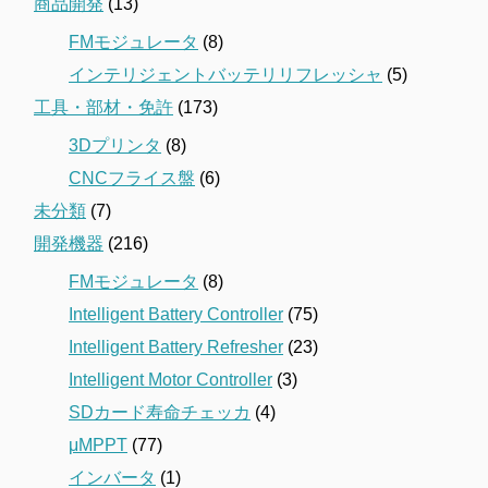
商品開発
(13)
FMモジュレータ
(8)
インテリジェントバッテリリフレッシャ
(5)
工具・部材・免許
(173)
3Dプリンタ
(8)
CNCフライス盤
(6)
未分類
(7)
開発機器
(216)
FMモジュレータ
(8)
Intelligent Battery Controller
(75)
Intelligent Battery Refresher
(23)
Intelligent Motor Controller
(3)
SDカード寿命チェッカ
(4)
μMPPT
(77)
インバータ
(1)