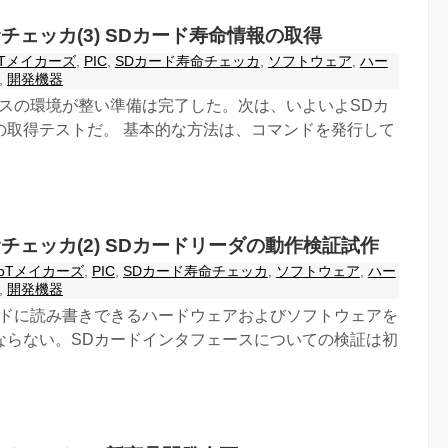
チェッカ(3) SDカード寿命情報の取得
oTメイカーズ
,
PIC
,
SDカード寿命チェッカ
,
ソフトウェア
,
ハー
,
開発機器
セスの環境が整い準備は完了した。次は、いよいよSDカ
の取得テストだ。 基本的な方法は、コマンドを発行して
チェッカ(2) SDカードリーダの動作検証試作
IoTメイカーズ
,
PIC
,
SDカード寿命チェッカ
,
ソフトウェア
,
ハー
,
開発機器
ードに読み書きできるハードウェアおよびソフトウェアを
ならない。SDカードインタフェースについての検証は初