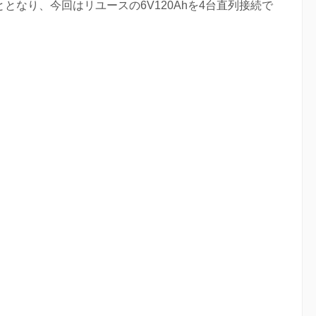
となり、今回はリユースの6V120Ahを4台直列接続で