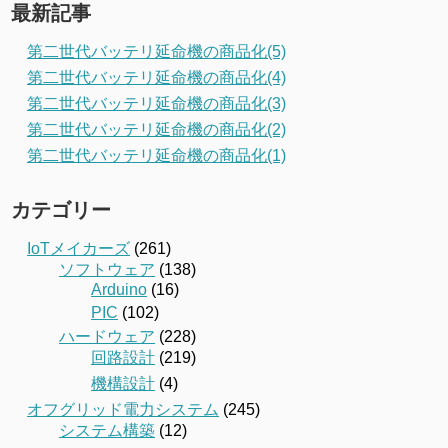
最新記事
第二世代バッテリ延命機の商品化(5)
第二世代バッテリ延命機の商品化(4)
第二世代バッテリ延命機の商品化(3)
第二世代バッテリ延命機の商品化(2)
第二世代バッテリ延命機の商品化(1)
カテゴリー
IoTメイカーズ
(261)
ソフトウェア
(138)
Arduino
(16)
PIC
(102)
ハードウェア
(228)
回路設計
(219)
機構設計
(4)
オフグリッド電力システム
(245)
システム構築
(12)