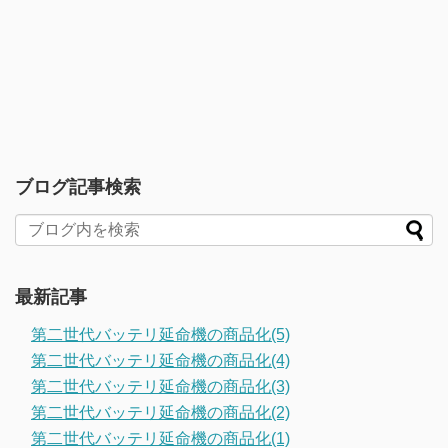
ブログ記事検索
最新記事
第二世代バッテリ延命機の商品化(5)
第二世代バッテリ延命機の商品化(4)
第二世代バッテリ延命機の商品化(3)
第二世代バッテリ延命機の商品化(2)
第二世代バッテリ延命機の商品化(1)