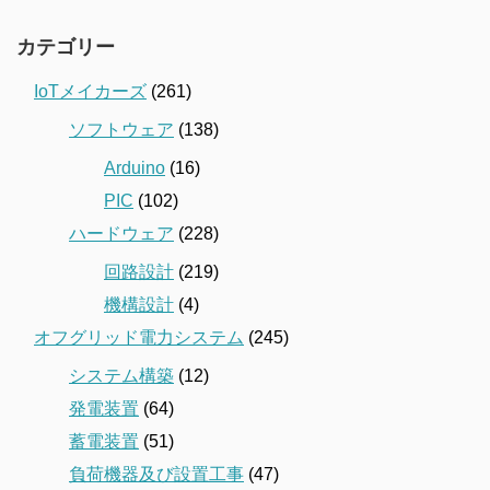
カテゴリー
IoTメイカーズ
(261)
ソフトウェア
(138)
Arduino
(16)
PIC
(102)
ハードウェア
(228)
回路設計
(219)
機構設計
(4)
オフグリッド電力システム
(245)
システム構築
(12)
発電装置
(64)
蓄電装置
(51)
負荷機器及び設置工事
(47)