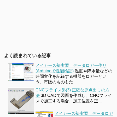
よく読まれている記事
メイカーズ塾実習 データロガー作り
(Arduinoで性能検証)
温度や降水量などの
時間変化を記録する機器をロガーとい
う。市販のものもた…
CNCフライス盤(3) 正確な原点出しの方
法
3D CADで図面を作成し、CNCフライ
スで加工する場合、加工位置を正…
メイカーズ塾実習 データロガ