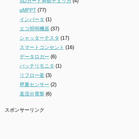
SDカード寿命チェッカ
(4)
μMPPT
(77)
インバータ
(1)
エコ照明機器
(37)
シャッターテスタ
(17)
スマートコンセント
(16)
データロガー
(6)
バッテリモニタ
(1)
リフロー釜
(3)
壁裏センサー
(2)
直流分電盤
(6)
スポンサーリンク