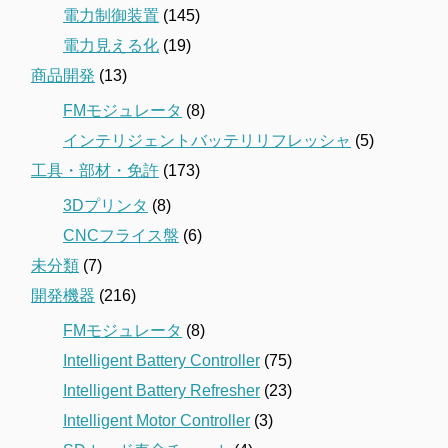
電力制御装置
(145)
電力見える化
(19)
商品開発
(13)
FMモジュレータ
(8)
インテリジェントバッテリリフレッシャ
(5)
工具・部材・免許
(173)
3Dプリンタ
(8)
CNCフライス盤
(6)
未分類
(7)
開発機器
(216)
FMモジュレータ
(8)
Intelligent Battery Controller
(75)
Intelligent Battery Refresher
(23)
Intelligent Motor Controller
(3)