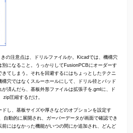
するときの注意点は、ドリルファイルか。Kicadでは、機構穴
になること。うっかりしてFusionPCBにオーダーす
できてしまう。それを回避するにはちょっとしたテクニ
機構穴ではなくスルーホールにして、ドリル径とパッド
が済んだら、基板外形ファイルは拡張子を.gmlに、ド
、zip圧縮するだけ。
ードし、基板サイズや厚さなどのオプションを設定す
と、自動的に展開され、ガーバーデータが画面で確認でき
以前にはなかった機能がいつの間にか追加され、どんど