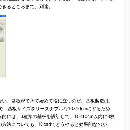
できるところまで、到達。
ない。基板ができて始めて役に立つのだ。基板製造は、
ので、基板サイズをリーズナブルな10×10cmにするため
には、3種類の基板を設計して、10×10cm以内に8枚
方法についても、Kicadでどうやると効率的なのか、