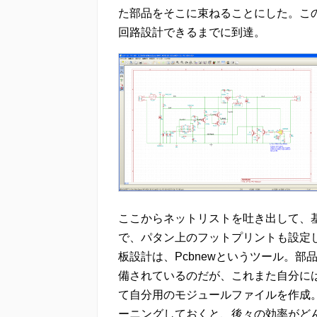
た部品をそこに束ねることにした。こ
回路設計できるまでに到達。
ここからネットリストを吐き出して、
で、パタン上のフットプリントも設定
板設計は、Pcbnewというツール。
備されているのだが、これまた自分に
て自分用のモジュールファイルを作成
ーニングしておくと、後々の効率がど