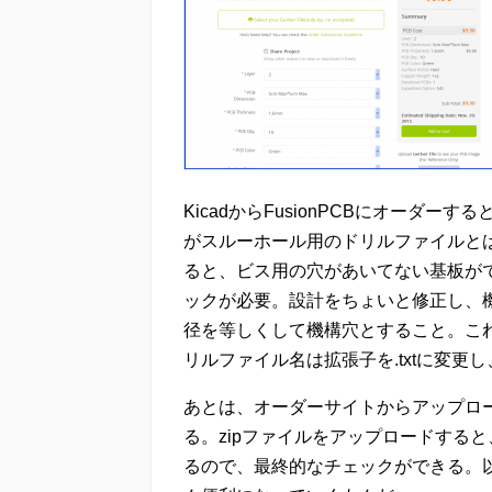
KicadからFusionPCBにオーダー
がスルーホール用のドリルファイルとは別
ると、ビス用の穴があいてない基板が
ックが必要。設計をちょいと修正し、
径を等しくして機構穴とすること。これ
リルファイル名は拡張子を.txtに変更し
あとは、オーダーサイトからアップロ
る。zipファイルをアップロードする
るので、最終的なチェックができる。