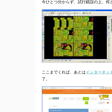
今ひとつ分からず、試行錯誤の上、何
ここまでくれば、あとは
インターネット
了。