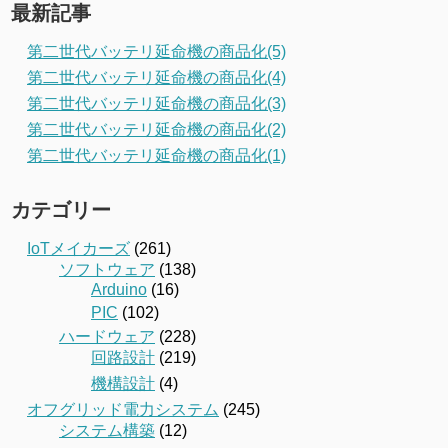
最新記事
第二世代バッテリ延命機の商品化(5)
第二世代バッテリ延命機の商品化(4)
第二世代バッテリ延命機の商品化(3)
第二世代バッテリ延命機の商品化(2)
第二世代バッテリ延命機の商品化(1)
カテゴリー
IoTメイカーズ
(261)
ソフトウェア
(138)
Arduino
(16)
PIC
(102)
ハードウェア
(228)
回路設計
(219)
機構設計
(4)
オフグリッド電力システム
(245)
システム構築
(12)