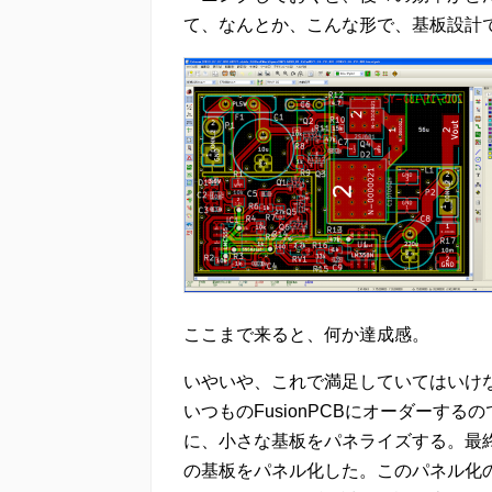
て、なんとか、こんな形で、基板設計
ここまで来ると、何か達成感。
いやいや、これで満足していてはいけ
いつものFusionPCBにオーダーする
に、小さな基板をパネライズする。最終的
の基板をパネル化した。このパネル化の