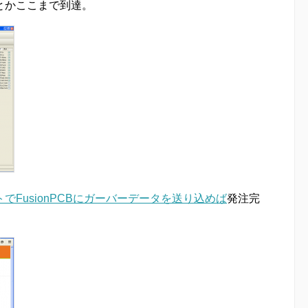
とかここまで到達。
でFusionPCBにガーバーデータを送り込めば
発注完