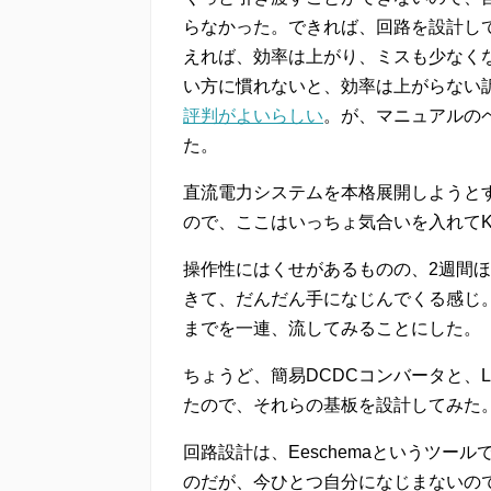
らなかった。できれば、回路を設計し
えれば、効率は上がり、ミスも少なく
い方に慣れないと、効率は上がらない
評判がよいらしい
。が、マニュアルの
た。
直流電力システムを本格展開しようと
ので、ここはいっちょ気合いを入れてK
操作性にはくせがあるものの、2週間
きて、だんだん手になじんでくる感じ
までを一連、流してみることにした。
ちょうど、簡易DCDCコンバータと、
たので、それらの基板を設計してみた
回路設計は、Eeschemaというツ
のだが、今ひとつ自分になじまないの