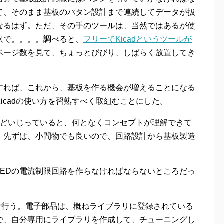
て、そのまま基板のパタン設計まで連続してデータが扱
なるはず。ただ、その手のツールは、当然ではあるが使
訳で。。。。調べると、
フリーでKicadというツールが
ページ数を見て、ちょっとびびり、しばらく放置してき
すれば、これから、基板を作る機会が増えることになる
icadの使い方を習熟すべく取組むことにした。
ほどいじっていると、何となくコンセプトが理解できて
。先ずは、小間物でも良いので、回路設計から基板製造
LEDの電流制限回路を作らなければならないところだっ
。
ールで行う。電子部品は、概ねライブラリに登録されている
で、自分専用にライブラリを作成して、チューニングし