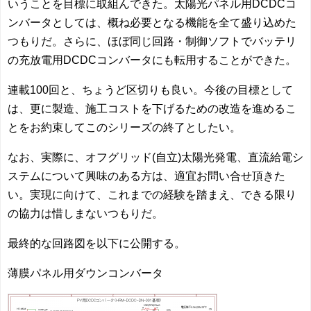
いうことを目標に取組んできた。太陽光パネル用DCDCコ
ンバータとしては、概ね必要となる機能を全て盛り込めた
つもりだ。さらに、ほぼ同じ回路・制御ソフトでバッテリ
の充放電用DCDCコンバータにも転用することができた。
連載100回と、ちょうど区切りも良い。今後の目標として
は、更に製造、施工コストを下げるための改造を進めるこ
とをお約束してこのシリーズの終了としたい。
なお、実際に、オフグリッド(自立)太陽光発電、直流給電シ
ステムについて興味のある方は、適宜お問い合せ頂きた
い。実現に向けて、これまでの経験を踏まえ、できる限り
の協力は惜しまないつもりだ。
最終的な回路図を以下に公開する。
薄膜パネル用ダウンコンバータ