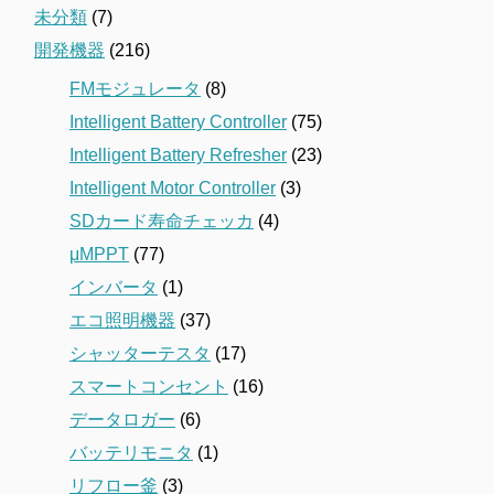
未分類
(7)
開発機器
(216)
FMモジュレータ
(8)
Intelligent Battery Controller
(75)
Intelligent Battery Refresher
(23)
Intelligent Motor Controller
(3)
SDカード寿命チェッカ
(4)
μMPPT
(77)
インバータ
(1)
エコ照明機器
(37)
シャッターテスタ
(17)
スマートコンセント
(16)
データロガー
(6)
バッテリモニタ
(1)
リフロー釜
(3)