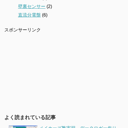
壁裏センサー
(2)
直流分電盤
(6)
スポンサーリンク
よく読まれている記事