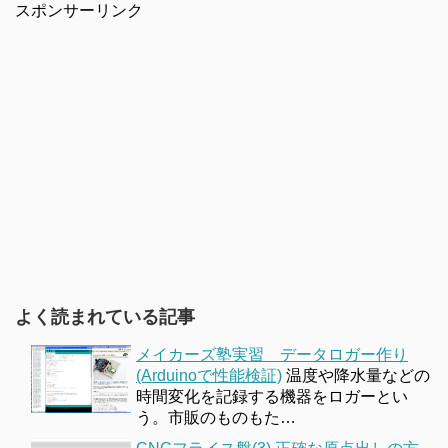
スポンサーリンク
よく読まれている記事
メイカーズ塾実習 データロガー作り
(Arduinoで性能検証)
温度や降水量などの
時間変化を記録する機器をロガーとい
う。市販のものもた…