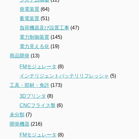
発電装置
(64)
蓄電装置
(51)
負荷機器及び設置工事
(47)
電力制御装置
(145)
電力見える化
(19)
商品開発
(13)
FMモジュレータ
(8)
インテリジェントバッテリリフレッシャ
(5)
工具・部材・免許
(173)
3Dプリンタ
(8)
CNCフライス盤
(6)
未分類
(7)
開発機器
(216)
FMモジュレータ
(8)