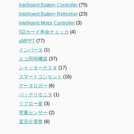
Intelligent Battery Controller
(75)
Intelligent Battery Refresher
(23)
Intelligent Motor Controller
(3)
SDカード寿命チェッカ
(4)
μMPPT
(77)
インバータ
(1)
エコ照明機器
(37)
シャッターテスタ
(17)
スマートコンセント
(16)
データロガー
(6)
バッテリモニタ
(1)
リフロー釜
(3)
壁裏センサー
(2)
直流分電盤
(6)