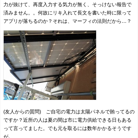
力が抜けて、再度入力する気力が無く、そっけない報告で
済みません。。何故にリキ入れて長文を書いた時に限って
アプリが落ちるのか？それは、マーフィの法則だから…？
(友人からの質問) ご自宅の電力は太陽パネルで賄ってるの
ですか？近所の人は夏の間は市に電力供給できる日もある
って言ってました。でも元を取るには数年かかるそうです
が。