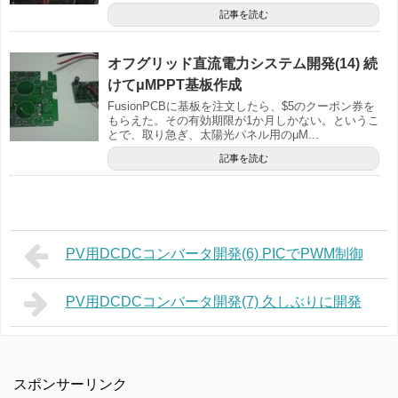
記事を読む
オフグリッド直流電力システム開発(14) 続
けてμMPPT基板作成
FusionPCBに基板を注文したら、$5のクーポン券を
もらえた。その有効期限が1か月しかない。というこ
とで、取り急ぎ、太陽光パネル用のμM...
記事を読む
PV用DCDCコンバータ開発(6) PICでPWM制御
PV用DCDCコンバータ開発(7) 久しぶりに開発
スポンサーリンク