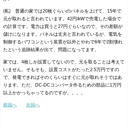
(私) 普通の家では20枚ぐらいのパネルを上げて、15年で
元が取れると言われています。42円/kWで売電した場合で
の計算です。電力は買うと27円ぐらいなので、その差額が
儲けになります。パネルは丈夫と言われているが、電気を
制御するパワコンという装置が以外とやわで6年で2割壊れ
たという追跡結果が出て、問題になってます。
家では、4枚しか設置してないので、元を取ることは考えて
いません。そもそも、設置コストがたった2.5万円ですの
で、発電できればそのくらいはすぐに元が取れそうではあ
ります。ただ、DC-DCコンバータ作るための部品に1万円
以上かかっちゃってるのですが。。。。
前回へ
次回へ