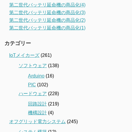
第二世代バッテリ延命機の商品化(4)
第二世代バッテリ延命機の商品化(3)
第二世代バッテリ延命機の商品化(2)
第二世代バッテリ延命機の商品化(1)
カテゴリー
IoTメイカーズ
(261)
ソフトウェア
(138)
Arduino
(16)
PIC
(102)
ハードウェア
(228)
回路設計
(219)
機構設計
(4)
オフグリッド電力システム
(245)
システム構築
(12)