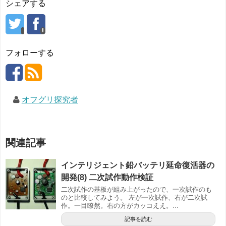
シェアする
フォローする
オフグリ探究者
関連記事
インテリジェント鉛バッテリ延命復活器の
開発(8) 二次試作動作検証
二次試作の基板が組み上がったので、一次試作のも
のと比較してみよう。 左が一次試作、右が二次試
作。一目瞭然。右の方がカッコええ。...
記事を読む