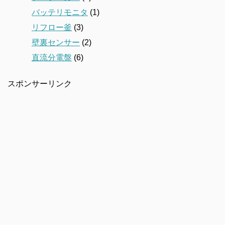
バッテリモニタ
(1)
リフロー釜
(3)
壁裏センサー
(2)
直流分電盤
(6)
スポンサーリンク