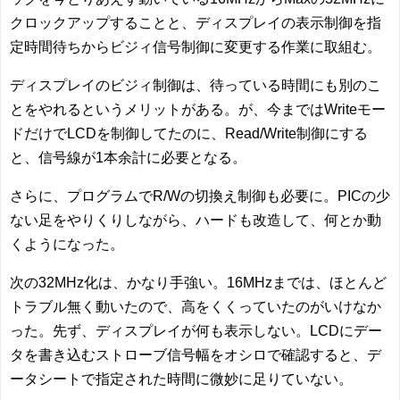
クロックアップすることと、ディスプレイの表示制御を指
定時間待ちからビジィ信号制御に変更する作業に取組む。
ディスプレイのビジィ制御は、待っている時間にも別のこ
とをやれるというメリットがある。が、今まではWriteモー
ドだけでLCDを制御してたのに、Read/Write制御にする
と、信号線が1本余計に必要となる。
さらに、プログラムでR/Wの切換え制御も必要に。PICの少
ない足をやりくりしながら、ハードも改造して、何とか動
くようになった。
次の32MHz化は、かなり手強い。16MHzまでは、ほとんど
トラブル無く動いたので、高をくくっていたのがいけなか
った。先ず、ディスプレイが何も表示しない。LCDにデー
タを書き込むストローブ信号幅をオシロで確認すると、デ
ータシートで指定された時間に微妙に足りていない。