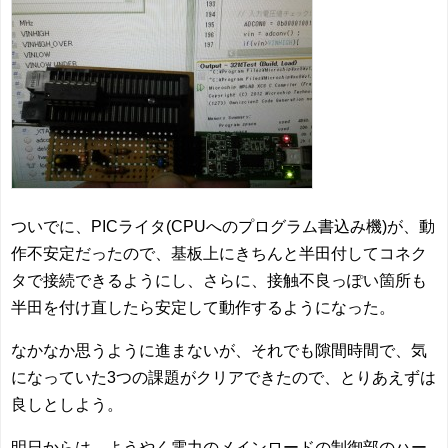
ついでに、PICライタ(CPUへのプログラム書込み機)が、動
作不安定だったので、基板上にきちんと半田付してコネク
タで接続できるようにし、さらに、接触不良っぽい箇所も
半田を付け直したら安定して動作するようになった。
なかなか思うように進まないが、それでも隙間時間で、気
になっていた3つの課題がクリアできたので、とりあえずは
良しとしよう。
明日からは、ようやく電力のメインロードの制御部のハー