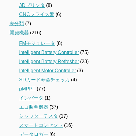
3Dプリンタ
(8)
CNCフライス盤
(6)
未分類
(7)
開発機器
(216)
FMモジュレータ
(8)
Intelligent Battery Controller
(75)
Intelligent Battery Refresher
(23)
Intelligent Motor Controller
(3)
SDカード寿命チェッカ
(4)
μMPPT
(77)
インバータ
(1)
エコ照明機器
(37)
シャッターテスタ
(17)
スマートコンセント
(16)
データロガー
(6)