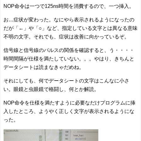
NOP命令は一つで125ns時間を消費するので、一つ挿入。
お…症状が変わった。なにやら表示されるようになったの
だが「←」や「○」など、指定している文字とは異なる意味
不明の文字。それでも、症状は改善に向かっているぞ。
信号線と信号線のパルスの関係を確認すると、う・・・・
時間間隔が仕様を満たしていない。。。やはり、きちんと
データシートは読まなきゃだめね。
それにしても、何でデータシートの文字はこんなに小さ
い。眼鏡と虫眼鏡で格闘し、何とか解読。
NOP命令を仕様を満たすように必要なだけプログラムに挿
入したところ、ようやく正しく文字が表示されるようにな
った。