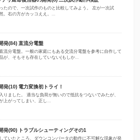
ったので、一次試作のものと比較してみよう。 左が一次試
。右の方がカッコええ。...
発(84) 直流分電盤
直流分電盤。一般の家庭にもある交流分電盤を参考に自作して
が、そもそも存在していない(もしか...
開発(10) 電力変換初トライ！
入りました。 適当な負荷が無いので抵抗をつないでみたが、
上がってしまい、正し...
開発(90) トラブルシューティングその1
していたところ、ダウンコンバータの動作に不可解な現象が発