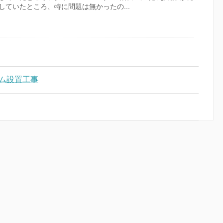
ていたところ、特に問題は無かったの...
ーム設置工事