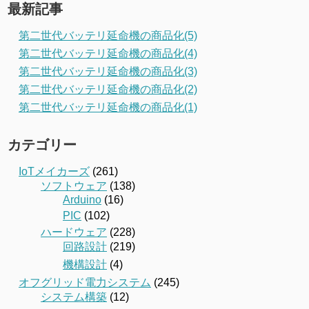
最新記事
第二世代バッテリ延命機の商品化(5)
第二世代バッテリ延命機の商品化(4)
第二世代バッテリ延命機の商品化(3)
第二世代バッテリ延命機の商品化(2)
第二世代バッテリ延命機の商品化(1)
カテゴリー
IoTメイカーズ
(261)
ソフトウェア
(138)
Arduino
(16)
PIC
(102)
ハードウェア
(228)
回路設計
(219)
機構設計
(4)
オフグリッド電力システム
(245)
システム構築
(12)