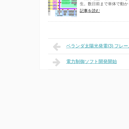
生。数日前まで単体で動かし
記事を読む
ベランダ太陽光発電(3) フレ
電力制御ソフト開発開始