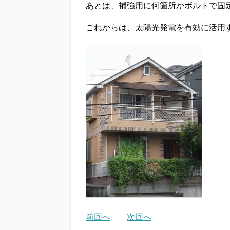
あとは、補強用に何箇所かボルトで固
これからは、太陽光発電を有効に活用
前回へ
次回へ