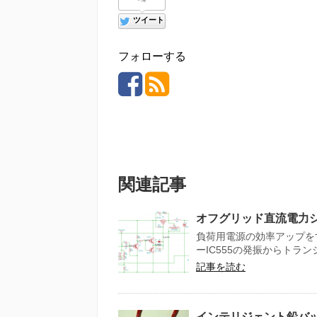
ツイート
フォローする
関連記事
オフグリッド直流電力シス
負荷用電源の効率アップを
ーIC555の発振からトラン
記事を読む
インテリジェント鉛バッ