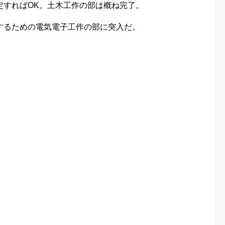
定すればOK。土木工作の部は概ね完了。
するための電気電子工作の部に突入だ。