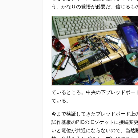
う。かなりの覚悟が必要だ。信じるも
ているところ。中央の下ブレッドボード上
ている。
今まで検証してきたブレッドボード上の
試作基板のPICのICソケットに接続
いと電位が共通にならないので、当然動作