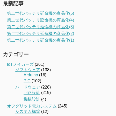
最新記事
第二世代バッテリ延命機の商品化(5)
第二世代バッテリ延命機の商品化(4)
第二世代バッテリ延命機の商品化(3)
第二世代バッテリ延命機の商品化(2)
第二世代バッテリ延命機の商品化(1)
カテゴリー
IoTメイカーズ
(261)
ソフトウェア
(138)
Arduino
(16)
PIC
(102)
ハードウェア
(228)
回路設計
(219)
機構設計
(4)
オフグリッド電力システム
(245)
システム構築
(12)