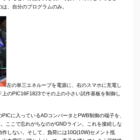
のは、自分のプログラムのみ。
左の単三エネループを電源に、右のスマホに充電し
のPIC16F1823でその上の小さい試作基板を制御し
PICに入っているADコンバータとPWB制御の端子を、
変更。ここで忘れがちなのがGNDライン。これを接続しな
しない。そして、負荷には10Ω(10W)セメント抵