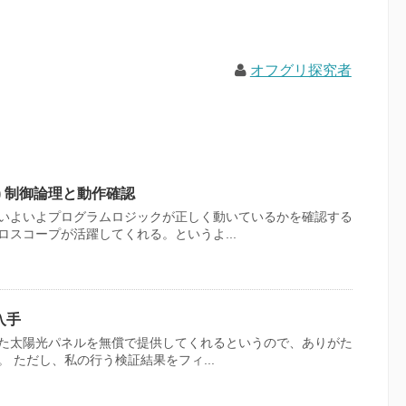
オフグリ探究者
) 制御論理と動作確認
いよいよプログラムロジックが正しく動いているかを確認する
スコープが活躍してくれる。というよ...
入手
た太陽光パネルを無償で提供してくれるというので、ありがた
 ただし、私の行う検証結果をフィ...