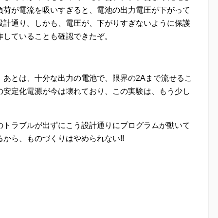
負荷が電流を吸いすぎると、電池の出力電圧が下がって
設計通り。しかも、電圧が、下がりすぎないように保護
作していることも確認できたぞ。
。あとは、十分な出力の電池で、限界の2Aまで流せるこ
の安定化電源が今は壊れており、この実験は、もう少し
のトラブルが出ずにこう設計通りにプログラムが動いて
から、ものづくりはやめられない!!