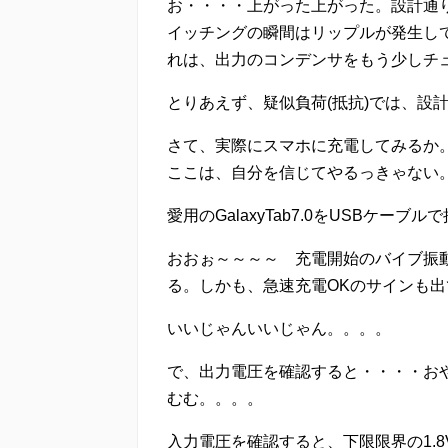
お・・・・上がった上がった。設計通り
イッチングの瞬間はリップルが発生し
れは、出力のコンデンサをもう少しチ
とりあえず、疑似負荷(抵抗)では、設
さて、実際にスマホに充電してみるか
ここは、自分を信じてやるっきゃない
愛用のGalaxyTab7.0をUSBケーブ
おおぉ～～～～ 充電開始のバイブ振
る。しかも、急速充電OKのサインも出
いいじゃんいいじゃん。。。。
で、出力電圧を確認すると・・・・おや
むむ。。。。
入力電圧を確認すると、下限限界の1.