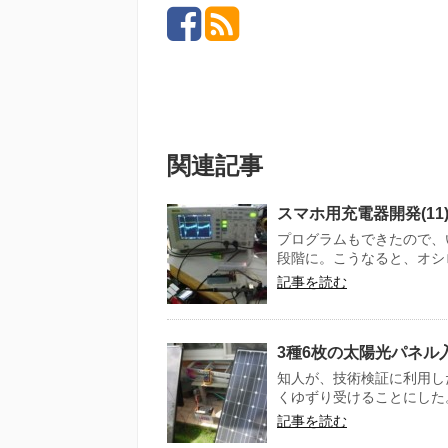
関連記事
スマホ用充電器開発(11
プログラムもできたので、
段階に。こうなると、オシロ
記事を読む
3種6枚の太陽光パネル
知人が、技術検証に利用し
くゆずり受けることにした。
記事を読む