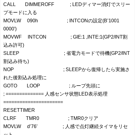
CALL DIMMEROFF ; LEDディマー消灯でスリー
プモードに入る
MOVLW 090h ; INTCONの設定(B’1001
0000′)
MOVWF INTCON ; GIE:1 ,INTE:1(GP2/INT割
込み許可)
SLEEP ; 省電力モードで待機(GP2/INT
割込み待ち)
NOP ; SLEEPから復帰したら実施さ
れた後割込み処理に
GOTO LOOP ; ループ先頭に
; ============== 人感センサ状態LED表示処理
======================
RESETTIMER
CLRF TMR0 ; TMR0クリア
MOVLW d’76’ ; 人感で点灯継続タイマをリセ
ット