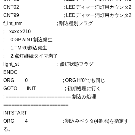
CNT02 ; LEDディマー消灯用カウンタ2
CNT99 ; LEDディマー消灯用カウンタ2
f_int_tmr ; 割込種別フラグ
; xxxx x210
; 0:GP2/INT割込発生
; 1:TMR0割込発生
; 2:点灯継続タイマ満了
light_st ; 点灯状態フラグ
ENDC
ORG 0 ; ORG H’0’でも同じ
GOTO INIT ; 初期処理に行く
; ======================== 割込み処理
========================
INTSTART
ORG 4 ; 割込みベクタ(4番地)を指定す
る。