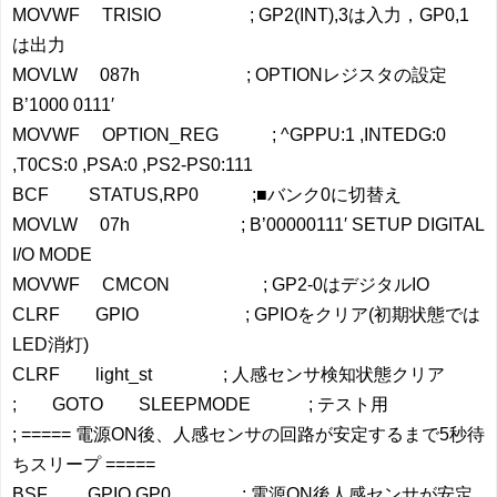
MOVWF TRISIO ; GP2(INT),3は入力，GP0,1
は出力
MOVLW 087h ; OPTIONレジスタの設定
B’1000 0111′
MOVWF OPTION_REG ; ^GPPU:1 ,INTEDG:0
,T0CS:0 ,PSA:0 ,PS2-PS0:111
BCF STATUS,RP0 ;■バンク0に切替え
MOVLW 07h ; B’00000111′ SETUP DIGITAL
I/O MODE
MOVWF CMCON ; GP2-0はデジタルIO
CLRF GPIO ; GPIOをクリア(初期状態では
LED消灯)
CLRF light_st ; 人感センサ検知状態クリア
; GOTO SLEEPMODE ; テスト用
; ===== 電源ON後、人感センサの回路が安定するまで5秒待
ちスリープ =====
BSF GPIO,GP0 ; 電源ON後人感センサが安定