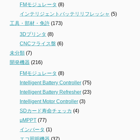
FMモジュレータ
(8)
インテリジェントバッテリリフレッシャ
(5)
工具・部材・免許
(173)
3Dプリンタ
(8)
CNCフライス盤
(6)
未分類
(7)
開発機器
(216)
FMモジュレータ
(8)
Intelligent Battery Controller
(75)
Intelligent Battery Refresher
(23)
Intelligent Motor Controller
(3)
SDカード寿命チェッカ
(4)
μMPPT
(77)
インバータ
(1)
エコ照明機器
(37)