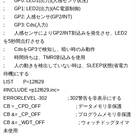
; GP0: LED1(出力)(人感センサ状況)
; GP1: LED2(出力)(AC電源制御)
; GP2: 人感センサ(GP2/INT)
; GP3: Cds(入力)
; 人感センサによりGP2/INT割込みを発生させ、LED2
を5秒間点灯させる
; CdsをGP3で検知し、暗い時のみ動作
; 時間待ちは、TMR0割込みを使用
; 人の動きを検出していない時は、SLEEP状態(省電力
待機)にする
LIST P=12f629
#INCLUDE <p12f629.inc>
ERRORLEVEL -302 ; 302警告を非表示にする
CB = _CPD_OFF ; データメモリ非保護
CB &= _CP_OFF ; プログラムメモリ非保護
CB &= _WDT_OFF ; ウォッチドッグタイマ
未使用