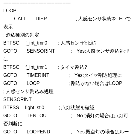
=========================
LOOP
; CALL DISP ; 人感センサ状態をLEDで
表示
; 割込種別の判定
BTFSC f_int_tmr,0 ; 人感センサ割込?
GOTO SENSORINT ; Yes:人感センサ割込処理
に
BTFSC f_int_tmr,1 ; タイマ割込?
GOTO TIMERINT ; Yes:タイマ割込処理に
GOTO LOOP ; 割込がない場合はLOOP
; 人感センサ割込み処理
SENSORINT
BTFSS light_st,0 ; 点灯状態を確認
GOTO TENTOU ; No :消灯の場合は点灯可
否判断に
GOTO LOOPEND ; Yes:既点灯の場合はルー