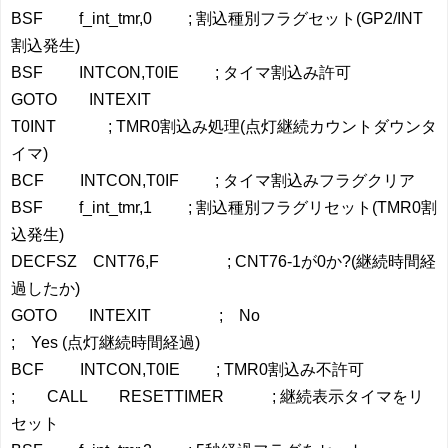
BSF f_int_tmr,0 ; 割込種別フラグセット(GP2/INT
割込発生)
BSF INTCON,T0IE ; タイマ割込み許可
GOTO INTEXIT
T0INT ; TMR0割込み処理(点灯継続カウントダウンタ
イマ)
BCF INTCON,T0IF ; タイマ割込みフラグクリア
BSF f_int_tmr,1 ; 割込種別フラグリセット(TMR0割
込発生)
DECFSZ CNT76,F ; CNT76-1が0か?(継続時間経
過したか)
GOTO INTEXIT ; No
; Yes (点灯継続時間経過)
BCF INTCON,T0IE ; TMR0割込み不許可
; CALL RESETTIMER ; 継続表示タイマをリ
セット