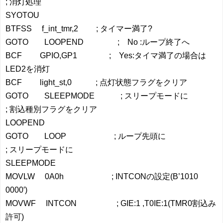
; 消灯処理
SYOTOU
BTFSS f_int_tmr,2 ; タイマー満了?
GOTO LOOPEND ; No :ループ終了へ
BCF GPIO,GP1 ; Yes:タイマ満了の場合は
LED2を消灯
BCF light_st,0 ; 点灯状態フラグをクリア
GOTO SLEEPMODE ; スリープモードに
; 割込種別フラグをクリア
LOOPEND
GOTO LOOP ; ループ先頭に
; スリープモードに
SLEEPMODE
MOVLW 0A0h ; INTCONの設定(B’1010
0000′)
MOVWF INTCON ; GIE:1 ,T0IE:1(TMR0割込み
許可)