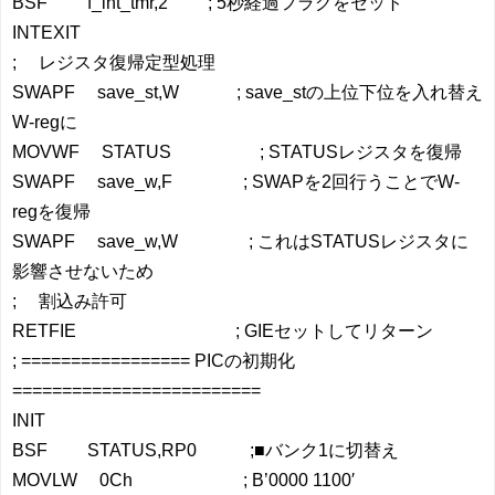
BSF f_int_tmr,2 ; 5秒経過フラグをセット
INTEXIT
; レジスタ復帰定型処理
SWAPF save_st,W ; save_stの上位下位を入れ替え
W-regに
MOVWF STATUS ; STATUSレジスタを復帰
SWAPF save_w,F ; SWAPを2回行うことでW-
regを復帰
SWAPF save_w,W ; これはSTATUSレジスタに
影響させないため
; 割込み許可
RETFIE ; GIEセットしてリターン
; ================= PICの初期化
=========================
INIT
BSF STATUS,RP0 ;■バンク1に切替え
MOVLW 0Ch ; B’0000 1100′