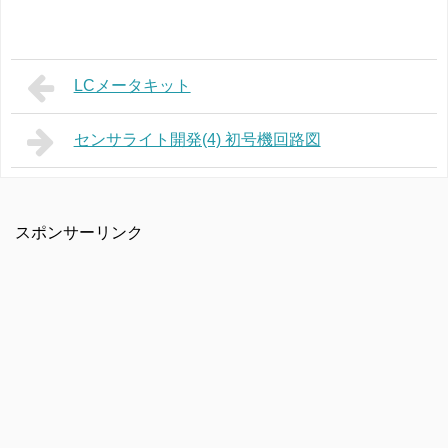
LCメータキット
センサライト開発(4) 初号機回路図
スポンサーリンク