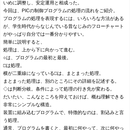
いめに調整し、安定運用と相成った。
今回は、PICの制御プログラムの処理の流れをご紹介。
プログラムの処理を表現するには、いろいろな方法がある
が、学生時代からなじんでいる昔なじみのフローチャート
がやっぱり自分では一番分かりやすい。
簡単に説明すると、
処理は、上から下に向かって進む。
○は、プログラムの最初と最後。
□は処理。
横が二重線になっている□は、まとまった処理。
まとまった処理は、別のところにその詳細を記述する。
◇は判断分岐。条件によって処理の行き先が変わる。
だいたい、こんなところを抑えておけば、概ね理解できる
非常にシンプルな構造。
装置に組み込むプログラムで、特徴的なのは、割込みと言
う処理。
通常、プログラムを書くと、最初に何やって、次に何やっ