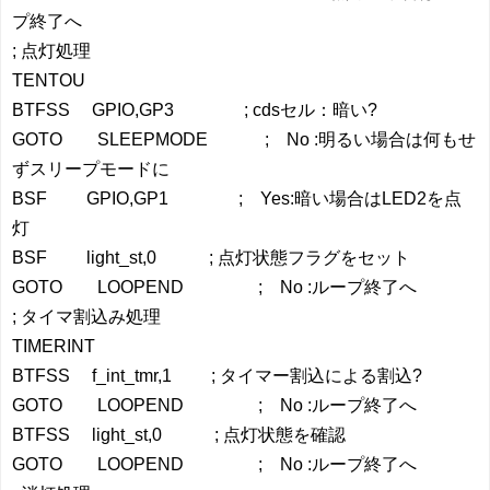
プ終了へ
; 点灯処理
TENTOU
BTFSS GPIO,GP3 ; cdsセル：暗い?
GOTO SLEEPMODE ; No :明るい場合は何もせ
ずスリープモードに
BSF GPIO,GP1 ; Yes:暗い場合はLED2を点
灯
BSF light_st,0 ; 点灯状態フラグをセット
GOTO LOOPEND ; No :ループ終了へ
; タイマ割込み処理
TIMERINT
BTFSS f_int_tmr,1 ; タイマー割込による割込?
GOTO LOOPEND ; No :ループ終了へ
BTFSS light_st,0 ; 点灯状態を確認
GOTO LOOPEND ; No :ループ終了へ