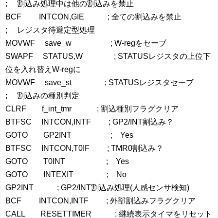
; 割込み処理中は他の割込みを禁止
BCF INTCON,GIE ; 全ての割込みを禁止
; レジスタ待避定型処理
MOVWF save_w ; W-regをセーブ
SWAPF STATUS,W ; STATUSレジスタの上位下
位を入れ替えW-regに
MOVWF save_st ; STATUSレジスタセーブ
; 割込みの種別判定
CLRF f_int_tmr ; 割込種別フラグクリア
BTFSC INTCON,INTF ; GP2/INT割込み？
GOTO GP2INT ; Yes
BTFSC INTCON,T0IF ; TMR0割込み？
GOTO T0INT ; Yes
GOTO INTEXIT ; No
GP2INT ; GP2/INT割込み処理(人感センサ検知)
BCF INTCON,INTF ; 外部割込みフラグクリア
CALL RESETTIMER ; 継続表示タイマをリセット