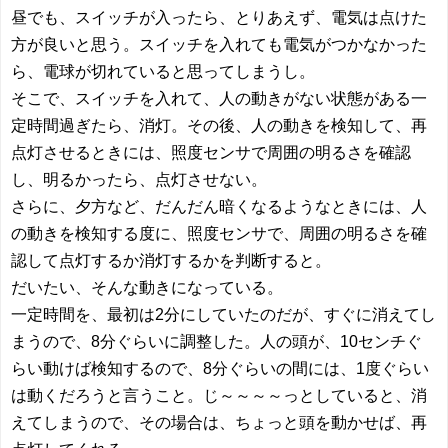
昼でも、スイッチが入ったら、とりあえず、電気は点けた
方が良いと思う。スイッチを入れても電気がつかなかった
ら、電球が切れていると思ってしまうし。
そこで、スイッチを入れて、人の動きがない状態がある一
定時間過ぎたら、消灯。その後、人の動きを検知して、再
点灯させるときには、照度センサで周囲の明るさを確認
し、明るかったら、点灯させない。
さらに、夕方など、だんだん暗くなるようなときには、人
の動きを検知する度に、照度センサで、周囲の明るさを確
認して点灯するか消灯するかを判断すると。
だいたい、そんな動きになっている。
一定時間を、最初は2分にしていたのだが、すぐに消えてし
まうので、8分ぐらいに調整した。人の頭が、10センチぐ
らい動けば検知するので、8分ぐらいの間には、1度ぐらい
は動くだろうと言うこと。じ～～～～っとしていると、消
えてしまうので、その場合は、ちょっと頭を動かせば、再