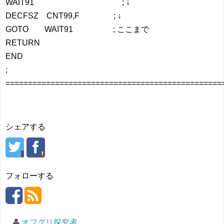
WAIT91 ; ↓
DECFSZ CNT99,F ; ↓
GOTO WAIT91 ; ここまで
RETURN
END
;
================================================
シェアする
フォローする
オフグリ探究者