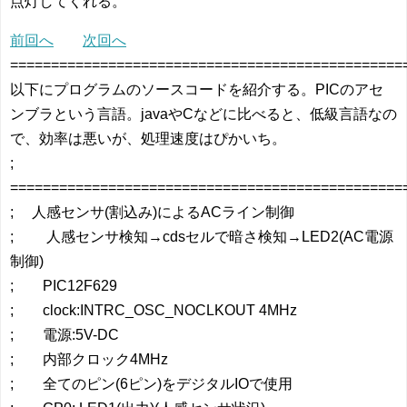
点灯してくれる。
前回へ
次回へ
================================================
以下にプログラムのソースコードを紹介する。PICのアセ
ンブラという言語。javaやCなどに比べると、低級言語なの
で、効率は悪いが、処理速度はぴかいち。
;
================================================
; 人感センサ(割込み)によるACライン制御
; 人感センサ検知→cdsセルで暗さ検知→LED2(AC電源
制御)
; PIC12F629
; clock:INTRC_OSC_NOCLKOUT 4MHz
; 電源:5V-DC
; 内部クロック4MHz
; 全てのピン(6ピン)をデジタルIOで使用