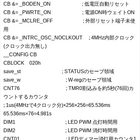
CB &= _BODEN_ON ; 低電圧自動リセット
CB &= _PWRTE_ON ; 電源ON時ウェイトON
CB &= _MCLRE_OFF ; 外部リセット端子未使
用
CB &= _INTRC_OSC_NOCLKOUT ; 4MHz内部クロック
(クロック出力無し)
__CONFIG CB
CBLOCK 020h
save_st ; STATUSのセーブ領域
save_w ; W-regのセーブ領域
CNT76 ; TMR0割込みを約5秒(76回)カ
ウントするカウンタ
; 1us(4MHzで4クロック分)×256×256=65.536ms
65.536ms×76=4.981s
DIM1 ; LED PWM 点灯時間用
DIM2 ; LED PWM 消灯時間用
CNT01 ; LEDディマー消灯用カウンタ1