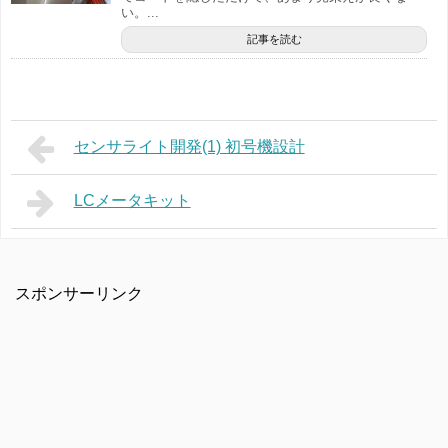
い。...
記事を読む
センサライト開発(1) 初号機設計
LCメータキット
スポンサーリンク