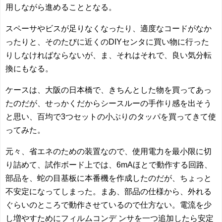
用しながら進めることとなる。
スペーサやビスが足りなくなったり、適度なコードがなか
ったりと、そのたびに近くのDIYセンタに買い物に行った
りしなければならないが、ま、それはそれで、良い気分転
換にもなる。
ケースは、大阪の日本橋で、きちんとした物を買ってあっ
たのだが、せっかくだからシースルーの手作り感を出そう
と思い、百均で3つセットの小ぶりのタッパを買ってきて使
ってみた。
元々、省エネのための装置なので、使用電力を最小限に切
り詰めて、試作ボード上では、6mAほとで動作する回路、
部品を、蛇の目基板に本番機を作成したのだが、ちょっと
不安定になってしまった。まあ、部品の仕様から、外れる
ぐらいのところで動作させているので仕方ない。電流を少
し増やすためにフィルムコンデ ンサを一つ追加したら安定