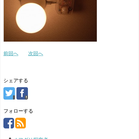
前回へ
次回へ
シェアする
フォローする