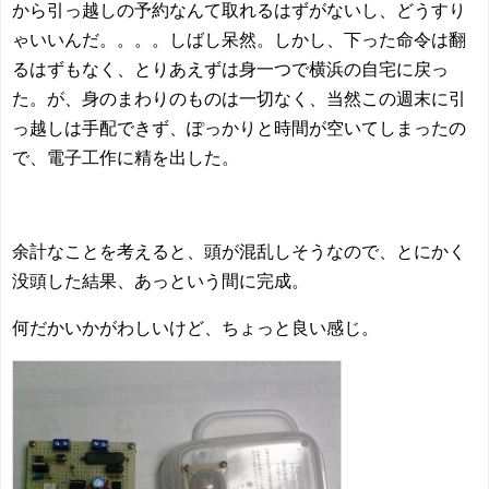
から引っ越しの予約なんて取れるはずがないし、どうすり
ゃいいんだ。。。。しばし呆然。しかし、下った命令は翻
るはずもなく、とりあえずは身一つで横浜の自宅に戻っ
た。が、身のまわりのものは一切なく、当然この週末に引
っ越しは手配できず、ぽっかりと時間が空いてしまったの
で、電子工作に精を出した。
余計なことを考えると、頭が混乱しそうなので、とにかく
没頭した結果、あっという間に完成。
何だかいかがわしいけど、ちょっと良い感じ。