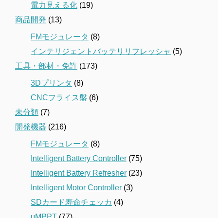
電力見える化
(19)
商品開発
(13)
FMモジュレータ
(8)
インテリジェントバッテリリフレッシャ
(5)
工具・部材・免許
(173)
3Dプリンタ
(8)
CNCフライス盤
(6)
未分類
(7)
開発機器
(216)
FMモジュレータ
(8)
Intelligent Battery Controller
(75)
Intelligent Battery Refresher
(23)
Intelligent Motor Controller
(3)
SDカード寿命チェッカ
(4)
μMPPT
(77)