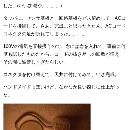
した。(いい加減や。。。。)
タッパに、センサ基板と、回路基板をビス留めして、ACコ
ードを接続して、さあ、完成…と思ったとたん、ACコード
コネクタの足が折れてしまった。。。。
100Vの電気を直接扱うので、念には念を入れて、事前に何
度も試したものだから、コードの抜き差しの回数が増え、
その間に酷使しすぎたらしい。
コネクタを付け替えて、天井に付けてみて、いざ完成。
ハンドメイドっぽいけど、なかなか良い感じに仕上がっ
た。