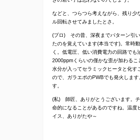
などと、つらつら考えながら、残り少
ル回転させてみましたとさ。
(プロ) その昔、深夜までパターン引
たのを覚えています(本当です)。常時
く。低電圧、低い消費電力の回路でも
2000ppmくらいの僅かな歪が加わ
水分が入ってセラミックヒータと化すこ
ので、ガラエポのPWBでも発火しま
す。
(私) 師匠、ありがとうございます。
命的になることがあるのですね。温度
イス、ありがたや～