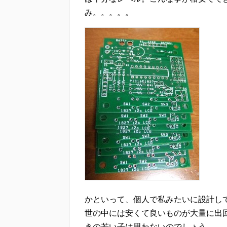
み。。。。。
かといって、個人で私みたいに設計し
世の中には安くて良いものが大量に出
きの若い子は思わないのでしょう。