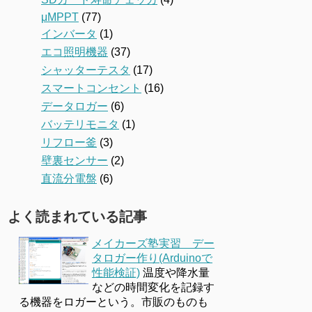
μMPPT
(77)
インバータ
(1)
エコ照明機器
(37)
シャッターテスタ
(17)
スマートコンセント
(16)
データロガー
(6)
バッテリモニタ
(1)
リフロー釜
(3)
壁裏センサー
(2)
直流分電盤
(6)
よく読まれている記事
メイカーズ塾実習 デー
タロガー作り(Arduinoで
性能検証)
温度や降水量
などの時間変化を記録す
る機器をロガーという。市販のものも