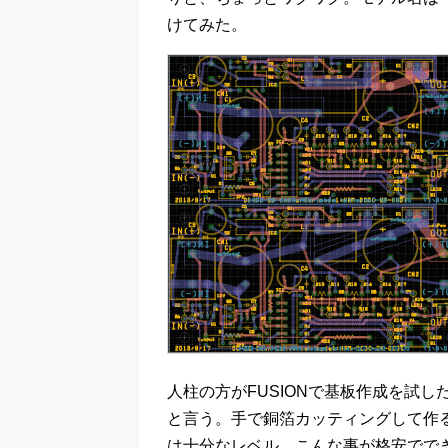
けてみた。
人柱の方がFUSIONで基板作成を試し
と言う。手で銅箔カッティングして作
は十分なレベル。こんな事が格安でで