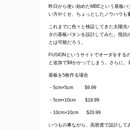
昨日から使い始めたMBEという基板
い方やくせ、ちょっとしたノウハウも
これまでに色々と検証してきた太陽光パ
タの基板パタンを設計してみた。抵抗
とは可能だろう。
FUSIONというサイトでオーダをするのに
と追加で$9かかってしまう。さらに、10c
基板を5枚作る場合
・5cm×5cm $9.99
・5cm×10cm $18.99
・10cm×10cm $20.99
いつもの事ながら、高密度で設計してみ