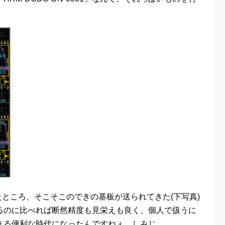
たところ、そこそこのできの基板が送られてきた(下写真)
るのに比べれば断然精度も見栄えも良く、個人で扱うに
きる便利な時代になったんですねぇ。しみじ