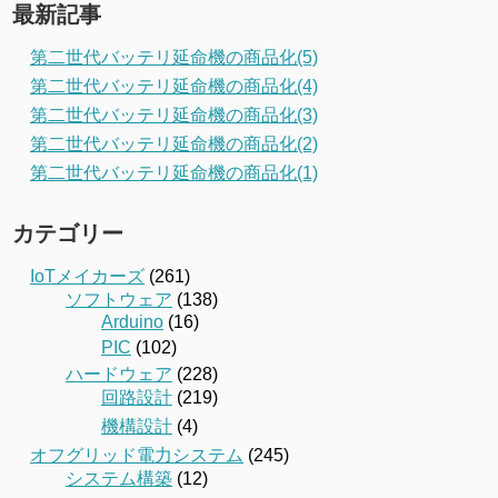
最新記事
第二世代バッテリ延命機の商品化(5)
第二世代バッテリ延命機の商品化(4)
第二世代バッテリ延命機の商品化(3)
第二世代バッテリ延命機の商品化(2)
第二世代バッテリ延命機の商品化(1)
カテゴリー
IoTメイカーズ
(261)
ソフトウェア
(138)
Arduino
(16)
PIC
(102)
ハードウェア
(228)
回路設計
(219)
機構設計
(4)
オフグリッド電力システム
(245)
システム構築
(12)