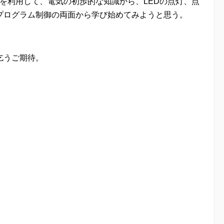
ータを利用して、電気の初歩的な知識から、LEDの点灯、点
プログラム制御の両面から学び始めてみようと思う。
乞うご期待。