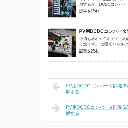
用するか、DCDCコンバー
記事を読む
PV用DCDCコンバータ
今週もあれやこれややらね
て進まず。 太陽光パネルの発
記事を読む
PV用DCDCコンバータ開発(6
解する
PV用DCDCコンバータ開発(6
解する