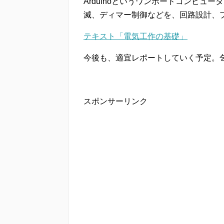
Arduinoというワンボードコンピュ
滅、ディマー制御などを、回路設計、
テキスト「電気工作の基礎」
今後も、適宜レポートしていく予定。
スポンサーリンク