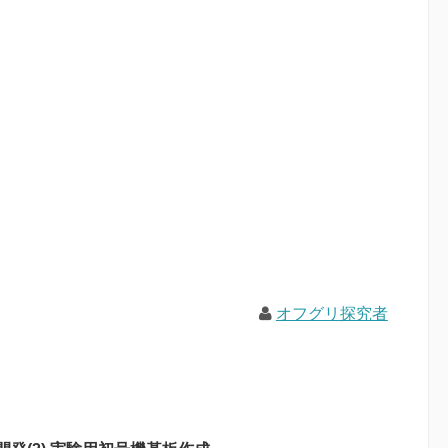
オフグリ探究者