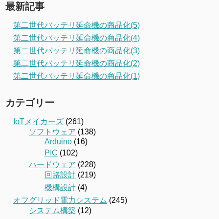
最新記事
第二世代バッテリ延命機の商品化(5)
第二世代バッテリ延命機の商品化(4)
第二世代バッテリ延命機の商品化(3)
第二世代バッテリ延命機の商品化(2)
第二世代バッテリ延命機の商品化(1)
カテゴリー
IoTメイカーズ
(261)
ソフトウェア
(138)
Arduino
(16)
PIC
(102)
ハードウェア
(228)
回路設計
(219)
機構設計
(4)
オフグリッド電力システム
(245)
システム構築
(12)