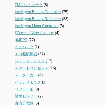
FMモジュレータ
(8)
Intelligent Battery Controller
(75)
Intelligent Battery Refresher
(23)
Intelligent Motor Controller
(3)
SDカード寿命チェッカ
(4)
μMPPT
(77)
インバータ
(1)
エコ照明機器
(37)
シャッターテスタ
(17)
スマートコンセント
(16)
データロガー
(6)
バッテリモニタ
(1)
リフロー釜
(3)
壁裏センサー
(2)
直流分電盤
(6)