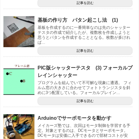
記事を読む
基板の作り方 パタン起こし法 (1)
基板を作成するのに一番簡単なのは先のシャッター
テスタの作成で紹介したが、複数枚を作成しようと
思うとパタンを作成することとなる。枚数が多けれ
ば...
記事を読む
PIC版シャッターテスタ (3) フォーカルプ
レインシャッター
プログラムを組んでいて不可解な現象に遭遇。 フィ
ルム窓の大きさに合わせてフォトトランジスタを斜
めに3つ配置している。フォーカルプレイン...
記事を読む
Arduinoでサーボモータを動かす
メイカーズ塾では、次回はモータ制御を学習する予
定。対象とするのは、DCモータとサーボモータ。
DCモータは安価に入手できるので部材コストが安