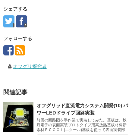
シェアする
フォローする
オフグリ探究者
関連記事
オフグリッド直流電力システム開発(10) パ
ワーLEDドライブ回路実装
前回の回路図を手作業で実装してみた。基板は、秋
月電子の表面実装プロトタイプ用高放熱基板材料新
素材ＥＣＯＯＬ(エクール)基板を使って表面実装部...