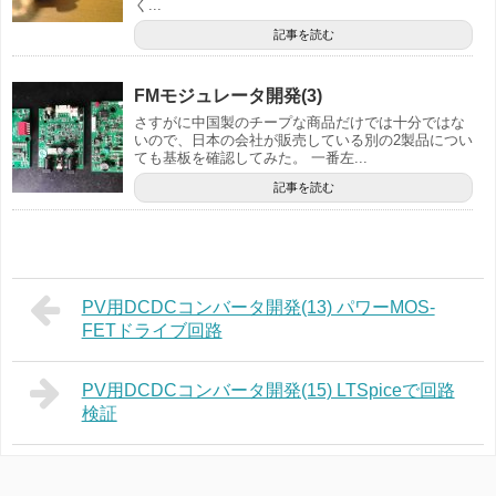
く...
記事を読む
FMモジュレータ開発(3)
さすがに中国製のチープな商品だけでは十分ではな
いので、日本の会社が販売している別の2製品につい
ても基板を確認してみた。 一番左...
記事を読む
PV用DCDCコンバータ開発(13) パワーMOS-
FETドライブ回路
PV用DCDCコンバータ開発(15) LTSpiceで回路
検証