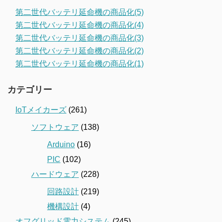
第二世代バッテリ延命機の商品化(5)
第二世代バッテリ延命機の商品化(4)
第二世代バッテリ延命機の商品化(3)
第二世代バッテリ延命機の商品化(2)
第二世代バッテリ延命機の商品化(1)
カテゴリー
IoTメイカーズ
(261)
ソフトウェア
(138)
Arduino
(16)
PIC
(102)
ハードウェア
(228)
回路設計
(219)
機構設計
(4)
オフグリッド電力システム
(245)