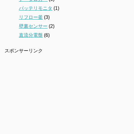
バッテリモニタ
(1)
リフロー釜
(3)
壁裏センサー
(2)
直流分電盤
(6)
スポンサーリンク