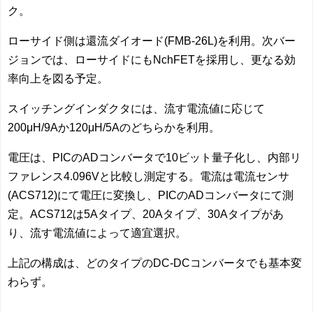
ク。
ローサイド側は還流ダイオード(FMB-26L)を利用。次バー
ジョンでは、ローサイドにもNchFETを採用し、更なる効
率向上を図る予定。
スイッチングインダクタには、流す電流値に応じて
200μH/9Aか120μH/5Aのどちらかを利用。
電圧は、PICのADコンバータで10ビット量子化し、内部リ
ファレンス4.096Vと比較し測定する。電流は電流センサ
(ACS712)にて電圧に変換し、PICのADコンバータにて測
定。ACS712は5Aタイプ、20Aタイプ、30Aタイプがあ
り、流す電流値によって適宜選択。
上記の構成は、どのタイプのDC-DCコンバータでも基本変
わらず。