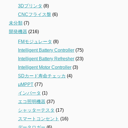
3Dプリンタ
(8)
CNCフライス盤
(6)
未分類
(7)
開発機器
(216)
FMモジュレータ
(8)
Intelligent Battery Controller
(75)
Intelligent Battery Refresher
(23)
Intelligent Motor Controller
(3)
SDカード寿命チェッカ
(4)
μMPPT
(77)
インバータ
(1)
エコ照明機器
(37)
シャッターテスタ
(17)
スマートコンセント
(16)
データロガー
(6)