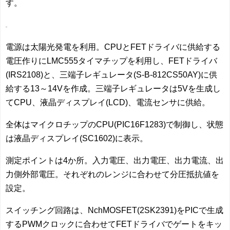
す。
電源は太陽光発電を利用。CPUとFETドライバに供給する
電圧作りにLMC555タイマチップを利用し、FETドライバ
(IRS2108)と、三端子レギュレータ(S-B-812CS50AY)に供
給する13～14Vを作成。三端子レギュレータは5Vを生成し
てCPU、液晶ディスプレイ(LCD)、電流センサに供給。
全体はマイクロチップのCPU(PIC16F1283)で制御し、状態
は液晶ディスプレイ(SC1602)に表示。
測定ポイントは4か所。入力電圧、出力電圧、出力電流、出
力側外部電圧。それぞれのレンジに合わせて分圧抵抗値を
設定。
スイッチング回路は、NchMOSFET(2SK2391)をPICで生成
するPWMクロックに合わせてFETドライバでゲートをキッ