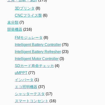
工具・部材・免許
(173)
3Dプリンタ
(8)
CNCフライス盤
(6)
未分類
(7)
開発機器
(216)
FMモジュレータ
(8)
Intelligent Battery Controller
(75)
Intelligent Battery Refresher
(23)
Intelligent Motor Controller
(3)
SDカード寿命チェッカ
(4)
μMPPT
(77)
インバータ
(1)
エコ照明機器
(37)
シャッターテスタ
(17)
スマートコンセント
(16)