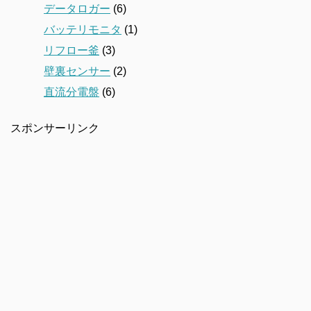
データロガー
(6)
バッテリモニタ
(1)
リフロー釜
(3)
壁裏センサー
(2)
直流分電盤
(6)
スポンサーリンク