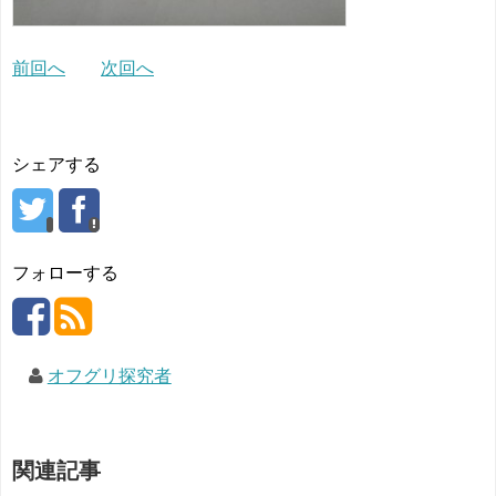
前回へ
次回へ
シェアする
フォローする
オフグリ探究者
関連記事