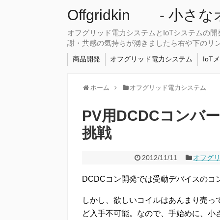
Offgridkin - 小
オフグリッド電力システムとIoTシステムの
謝・共感の気持ちが湧きましたら右や下のリ
商品開発
オフグリッド電力システム
IoT
ホーム
オフグリッド電力システム
PV用DCDCコンバー
挑戦
2012/11/11
オフグ
DCDCコン開発では受動デバイスのコン
しかし、欲しいコイルはあんまり売って
ど入手不可能。なので、手始めに、小