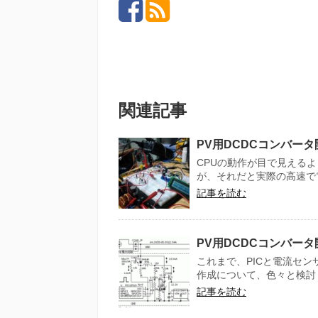
関連記事
PV用DCDCコンバータ開
CPUの動作が目で見えるよ
が、それだと実際の高速で電
記事を読む
PV用DCDCコンバータ
これまで、PICと電流センサ
作成について、色々と検討し
記事を読む