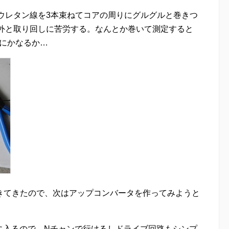
ウレタン線を3本束ねてコアの周りにグルグルと巻きつ
意外と取り回しに苦労する。なんとか巻いて測定すると
うにかなるか…
きてきたので、次はアップコンバータを作ってみようと
に入るので、Nチャンで行けるしドライブ回路もシンプ