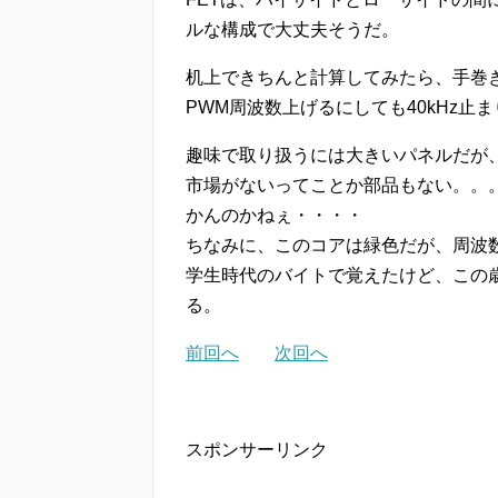
ルな構成で大丈夫そうだ。
机上できちんと計算してみたら、手巻き
PWM周波数上げるにしても40kHz止
趣味で取り扱うには大きいパネルだが
市場がないってことか部品もない。。
かんのかねぇ・・・・
ちなみに、このコアは緑色だが、周波
学生時代のバイトで覚えたけど、この
る。
前回へ
次回へ
スポンサーリンク