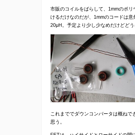
市販のコイルをばらして、1mmのポリ
けるだけなのだが、1mmのコードは
20μH。予定より少し少なめだけどど
これまででダウンコンバータは概ねで
思う。
FETは、ハイサイドとローサイドの間