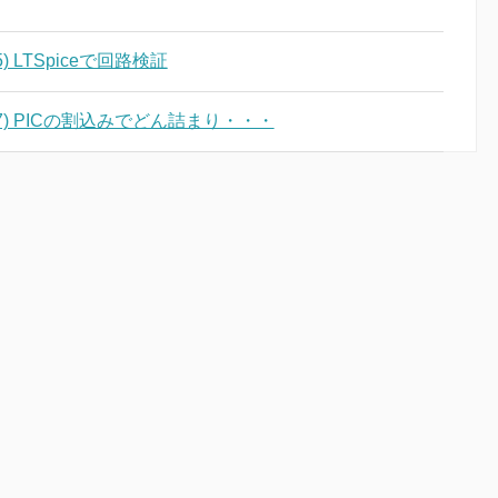
 LTSpiceで回路検証
7) PICの割込みでどん詰まり・・・