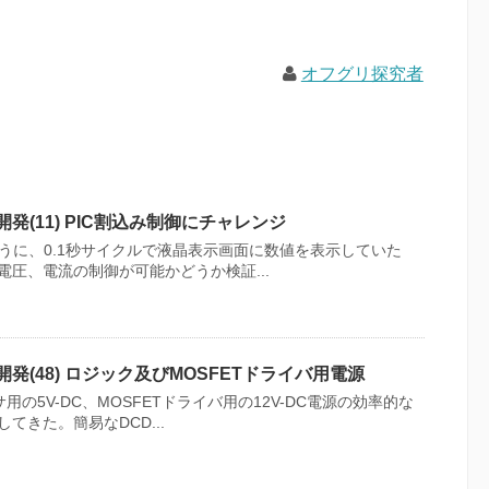
オフグリ探究者
発(11) PIC割込み制御にチャレンジ
うに、0.1秒サイクルで液晶表示画面に数値を表示していた
圧、電流の制御が可能かどうか検証...
開発(48) ロジック及びMOSFETドライバ用電源
用の5V-DC、MOSFETドライバ用の12V-DC電源の効率的な
てきた。簡易なDCD...