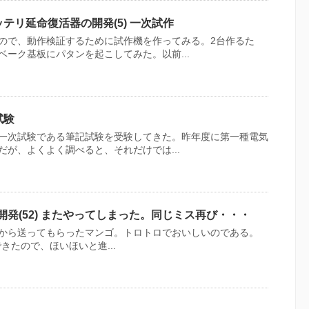
テリ延命復活器の開発(5) 一次試作
ので、動作検証するために試作機を作ってみる。2台作るた
ーク基板にパタンを起こしてみた。以前...
試験
一次試験である筆記試験を受験してきた。昨年度に第一種電気
が、よくよく調べると、それだけでは...
開発(52) またやってしまった。同じミス再び・・・
から送ってもらったマンゴ。トロトロでおいしいのである。
できたので、ほいほいと進...