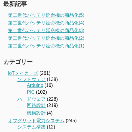
最新記事
第二世代バッテリ延命機の商品化(5)
第二世代バッテリ延命機の商品化(4)
第二世代バッテリ延命機の商品化(3)
第二世代バッテリ延命機の商品化(2)
第二世代バッテリ延命機の商品化(1)
カテゴリー
IoTメイカーズ
(261)
ソフトウェア
(138)
Arduino
(16)
PIC
(102)
ハードウェア
(228)
回路設計
(219)
機構設計
(4)
オフグリッド電力システム
(245)
システム構築
(12)