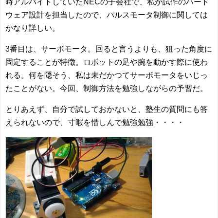
時アルバイトしていたNECの子会社で、私が試作のハード
ウェア設計を担当したので、パルスモータ制御に関しては
かなり詳しい。
3番目は、サーボモータ。回ると言うよりも、狙った角度に
固定することが特徴。ロボットの足や腕を動かす際に使わ
れる。何を隠そう、私は未だかつてサーボモータをいじっ
たことがない。今回、制御方法を勉強しながらの予習だ。
とりあえず、自分で試しておかないと、塾生の質問にも答
えられないので、寸暇を惜しんで勉強勉強・・・・