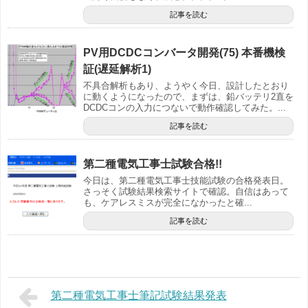
記事を読む
PV用DCDCコンバータ開発(75) 本番機検
証(遅延解析1)
不具合解析もあり、ようやく今日、設計したとおり
に動くようになったので、まずは、鉛バッテリ2直を
DCDCコンの入力につないで動作確認してみた。...
記事を読む
第二種電気工事士試験合格!!
今日は、第二種電気工事士技能試験の合格発表日。
さっそく試験結果検索サイトで確認。自信はあって
も、ケアレスミスが完全になかったと確...
記事を読む
第二種電気工事士筆記試験結果発表