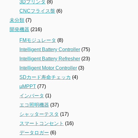
3Dプリンタ
(8)
CNCフライス盤
(6)
未分類
(7)
開発機器
(216)
FMモジュレータ
(8)
Intelligent Battery Controller
(75)
Intelligent Battery Refresher
(23)
Intelligent Motor Controller
(3)
SDカード寿命チェッカ
(4)
μMPPT
(77)
インバータ
(1)
エコ照明機器
(37)
シャッターテスタ
(17)
スマートコンセント
(16)
データロガー
(6)