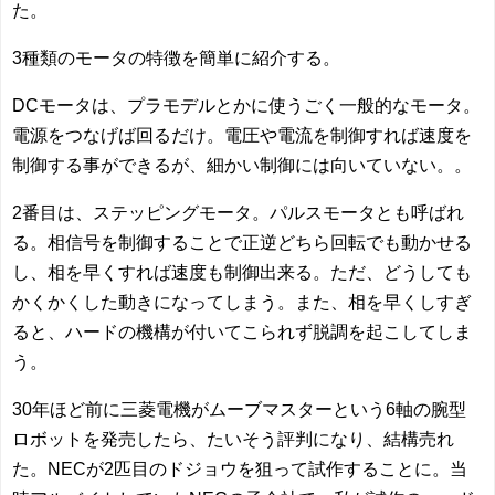
た。
3種類のモータの特徴を簡単に紹介する。
DCモータは、プラモデルとかに使うごく一般的なモータ。
電源をつなげば回るだけ。電圧や電流を制御すれば速度を
制御する事ができるが、細かい制御には向いていない。。
2番目は、ステッピングモータ。パルスモータとも呼ばれ
る。相信号を制御することで正逆どちら回転でも動かせる
し、相を早くすれば速度も制御出来る。ただ、どうしても
かくかくした動きになってしまう。また、相を早くしすぎ
ると、ハードの機構が付いてこられず脱調を起こしてしま
う。
30年ほど前に三菱電機がムーブマスターという6軸の腕型
ロボットを発売したら、たいそう評判になり、結構売れ
た。NECが2匹目のドジョウを狙って試作することに。当