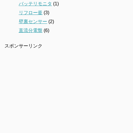
バッテリモニタ
(1)
リフロー釜
(3)
壁裏センサー
(2)
直流分電盤
(6)
スポンサーリンク