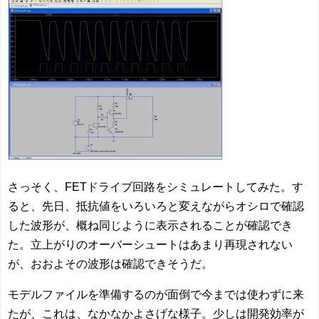
さっそく、FETドライブ回路をシミュレートしてみた。す
ると、先日、抵抗値をいろいろと変えながらオシロで確認
した波形が、概ね同じように表示されることが確認でき
た。立上がりのオーバーシュートはあまり再現されない
が、おおよその波形は確認できそうだ。
モデルファイルを準備するのが面倒で今までは使わずに来
たが、これは、なかなかよさげな様子。少しは開発効率が