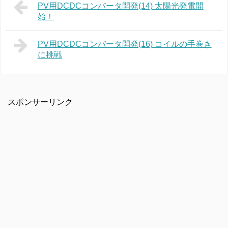
PV用DCDCコンバータ開発(14) 太陽光発電開
始！
PV用DCDCコンバータ開発(16) コイルの手巻き
に挑戦
スポンサーリンク