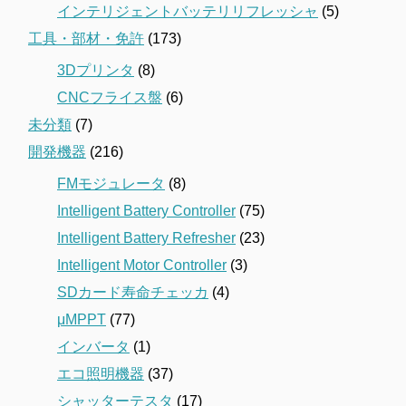
インテリジェントバッテリリフレッシャ
(5)
工具・部材・免許
(173)
3Dプリンタ
(8)
CNCフライス盤
(6)
未分類
(7)
開発機器
(216)
FMモジュレータ
(8)
Intelligent Battery Controller
(75)
Intelligent Battery Refresher
(23)
Intelligent Motor Controller
(3)
SDカード寿命チェッカ
(4)
μMPPT
(77)
インバータ
(1)
エコ照明機器
(37)
シャッターテスタ
(17)