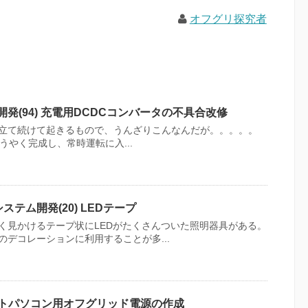
オフグリ探究者
開発(94) 充電用DCDCコンバータの不具合改修
立て続けて起きるもので、うんざりこんなんだが。。。。。
うやく完成し、常時運転に入...
テム開発(20) LEDテープ
く見かけるテープ状にLEDがたくさんついた照明器具がある。
デコレーションに利用することが多...
ノートパソコン用オフグリッド電源の作成