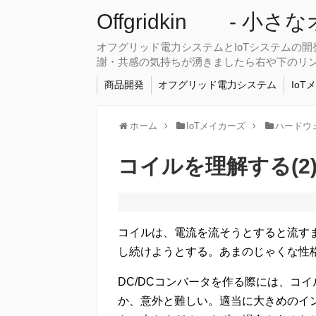
Offgridkin - 小
オフグリッド電力システムとIoTシステムの
謝・共感の気持ちが湧きましたら右や下のリ
商品開発
オフグリッド電力システム
IoT
ホーム
IoTメイカーズ
ハードウ
コイルを理解する(2
コイルは、電流を流そうとすると流す
し続けようとする。あまのじゃくな性
DC/DCコンバータを作る際には、コ
か、意外と難しい。適当に大きめのイ