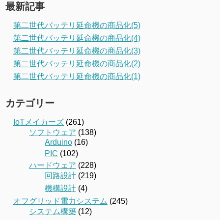
最新記事
第二世代バッテリ延命機の商品化(5)
第二世代バッテリ延命機の商品化(4)
第二世代バッテリ延命機の商品化(3)
第二世代バッテリ延命機の商品化(2)
第二世代バッテリ延命機の商品化(1)
カテゴリー
IoTメイカーズ
(261)
ソフトウェア
(138)
Arduino
(16)
PIC
(102)
ハードウェア
(228)
回路設計
(219)
機構設計
(4)
オフグリッド電力システム
(245)
システム構築
(12)