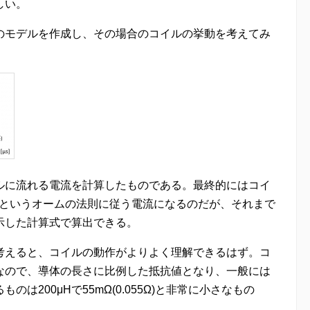
しい。
のモデルを作成し、その場合のコイルの挙動を考えてみ
ルに流れる電流を計算したものである。最終的にはコイ
A というオームの法則に従う電流になるのだが、それまで
示した計算式で算出できる。
考えると、コイルの動作がよりよく理解できるはず。コ
なので、導体の長さに比例した抵抗値となり、一般には
は200μHで55mΩ(0.055Ω)と非常に小さなもの