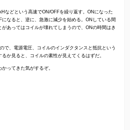
kHなどという高速でON/OFFを繰り返す。ONになった
Fになると、逆に、急激に減少を始める。ONしている間
とがあってはコイルが壊れてしまうので、ONの時間はき
したので、電源電圧、コイルのインダクタンスと抵抗という
するか見ると、コイルの素性が見えてくるはずだ。
わかってきた気がするぞ。