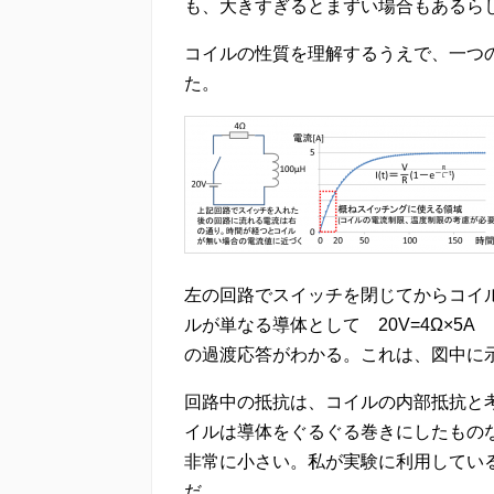
も、大きすぎるとまずい場合もあるら
コイルの性質を理解するうえで、一つ
た。
左の回路でスイッチを閉じてからコイ
ルが単なる導体として 20V=4Ω×5
の過渡応答がわかる。これは、図中に
回路中の抵抗は、コイルの内部抵抗と
イルは導体をぐるぐる巻きにしたもの
非常に小さい。私が実験に利用しているもの
だ。