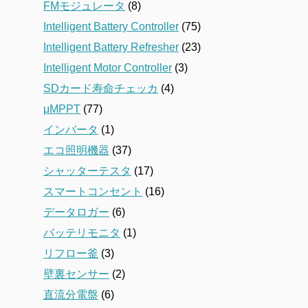
FMモジュレータ
(8)
Intelligent Battery Controller
(75)
Intelligent Battery Refresher
(23)
Intelligent Motor Controller
(3)
SDカード寿命チェッカ
(4)
μMPPT
(77)
インバータ
(1)
エコ照明機器
(37)
シャッターテスタ
(17)
スマートコンセント
(16)
データロガー
(6)
バッテリモニタ
(1)
リフロー釜
(3)
壁裏センサー
(2)
直流分電盤
(6)