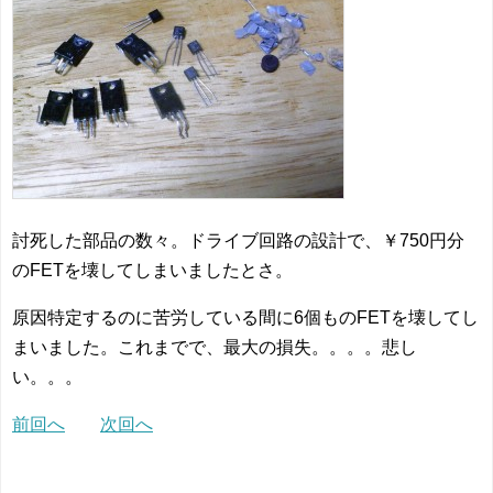
討死した部品の数々。ドライブ回路の設計で、￥750円分
のFETを壊してしまいましたとさ。
原因特定するのに苦労している間に6個ものFETを壊してし
まいました。これまでで、最大の損失。。。。悲し
い。。。
前回へ
次回へ