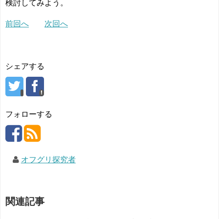
検討してみよう。
前回へ
次回へ
シェアする
フォローする
オフグリ探究者
関連記事