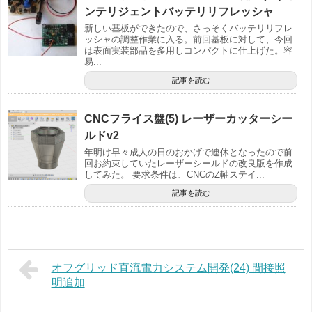
ンテリジェントバッテリリフレッシャ
新しい基板ができたので、さっそくバッテリリフレ
ッシャの調整作業に入る。前回基板に対して、今回
は表面実装部品を多用しコンパクトに仕上げた。容
易...
記事を読む
CNCフライス盤(5) レーザーカッターシー
ルドv2
年明け早々成人の日のおかげで連休となったので前
回お約束していたレーザーシールドの改良版を作成
してみた。 要求条件は、CNCのZ軸ステイ...
記事を読む
オフグリッド直流電力システム開発(24) 間接照
明追加