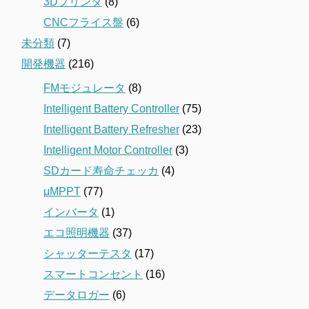
3Dプリンタ
(8)
CNCフライス盤
(6)
未分類
(7)
開発機器
(216)
FMモジュレータ
(8)
Intelligent Battery Controller
(75)
Intelligent Battery Refresher
(23)
Intelligent Motor Controller
(3)
SDカード寿命チェッカ
(4)
μMPPT
(77)
インバータ
(1)
エコ照明機器
(37)
シャッターテスタ
(17)
スマートコンセント
(16)
データロガー
(6)