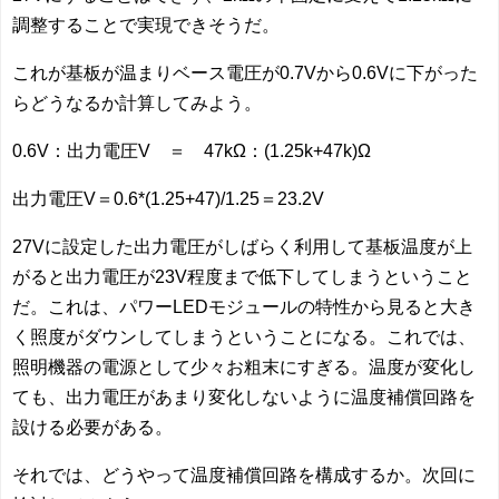
調整することで実現できそうだ。
これが基板が温まりベース電圧が0.7Vから0.6Vに下がった
らどうなるか計算してみよう。
0.6V：出力電圧V ＝ 47kΩ：(1.25k+47k)Ω
出力電圧V＝0.6*(1.25+47)/1.25＝23.2V
27Vに設定した出力電圧がしばらく利用して基板温度が上
がると出力電圧が23V程度まで低下してしまうということ
だ。これは、パワーLEDモジュールの特性から見ると大き
く照度がダウンしてしまうということになる。これでは、
照明機器の電源として少々お粗末にすぎる。温度が変化し
ても、出力電圧があまり変化しないように温度補償回路を
設ける必要がある。
それでは、どうやって温度補償回路を構成するか。次回に