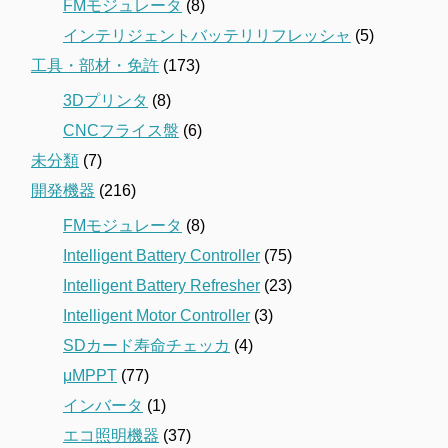
FMモジュレータ
(8)
インテリジェントバッテリリフレッシャ
(5)
工具・部材・免許
(173)
3Dプリンタ
(8)
CNCフライス盤
(6)
未分類
(7)
開発機器
(216)
FMモジュレータ
(8)
Intelligent Battery Controller
(75)
Intelligent Battery Refresher
(23)
Intelligent Motor Controller
(3)
SDカード寿命チェッカ
(4)
μMPPT
(77)
インバータ
(1)
エコ照明機器
(37)