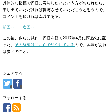
具体的な指標で評価に寄与したいという方がおられたら、
申し出ていただければ貸与させていただこうと思うので、
コメントを頂ければ幸甚である。
前回へ
次回へ
この後、さらに試作・評価を経て2017年4月に商品化に至
った。
その経緯はこちらで紹介している
ので、興味があれ
ば参照のこと。
シェアする
フォローする