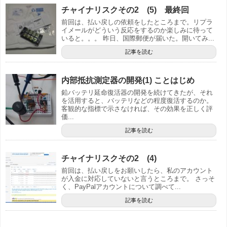
チャイナリスクその2 (5) 最終回
前回は、払い戻しの依頼をしたところまで。リプラ
イメールがどういう反応をするのか楽しみに待って
いると。。。 昨日、国際郵便が届いた。開いてみ...
記事を読む
内部抵抗測定器の開発(1) ことはじめ
鉛バッテリ延命復活器の開発を続けてきたが、それ
を活用すると、バッテリなどの程度復活するのか。
客観的な指標で示さなければ、その効果を正しく評
価...
記事を読む
チャイナリスクその2 (4)
前回は、払い戻しをお願いしたら、私のアカウント
が入金に対応していないと言うところまで。 さっそ
く、PayPalアカウントについて調べて...
記事を読む