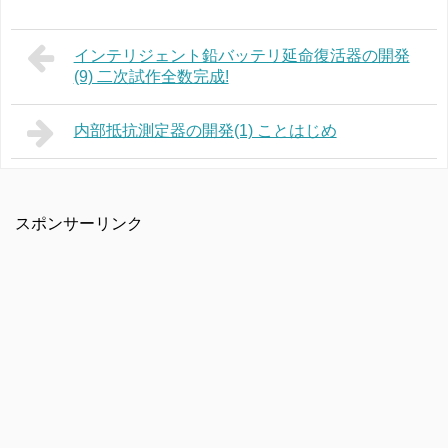
インテリジェント鉛バッテリ延命復活器の開発
(9) 二次試作全数完成!
内部抵抗測定器の開発(1) ことはじめ
スポンサーリンク