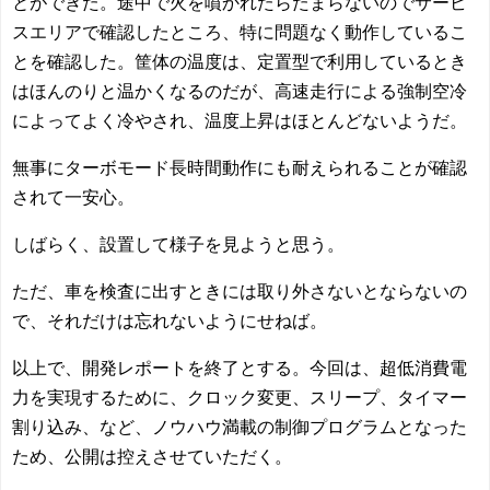
とができた。途中で火を噴かれたらたまらないのでサービ
スエリアで確認したところ、特に問題なく動作しているこ
とを確認した。筐体の温度は、定置型で利用しているとき
はほんのりと温かくなるのだが、高速走行による強制空冷
によってよく冷やされ、温度上昇はほとんどないようだ。
無事にターボモード長時間動作にも耐えられることが確認
されて一安心。
しばらく、設置して様子を見ようと思う。
ただ、車を検査に出すときには取り外さないとならないの
で、それだけは忘れないようにせねば。
以上で、開発レポートを終了とする。今回は、超低消費電
力を実現するために、クロック変更、スリープ、タイマー
割り込み、など、ノウハウ満載の制御プログラムとなった
ため、公開は控えさせていただく。