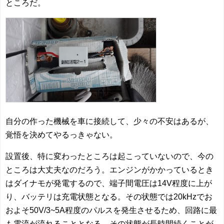
ところだ。
自分の作った機械を車に接続して、少々の不安はあるが、
覚悟を決めてやるっきゃない。
設置後、特に変わったところは起こっていないので、今の
ところは大丈夫なのだろう。エンジンがかかっているとき
はダイナモが発電するので、端子間電圧は14V程度に上が
り、バッテリは充電状態となる。その状態では20kHzでお
およそ50V/3~5A程度のパルスを発生させるため、回路に最
も電流が流れることとなる。その状態が長時間続くことが