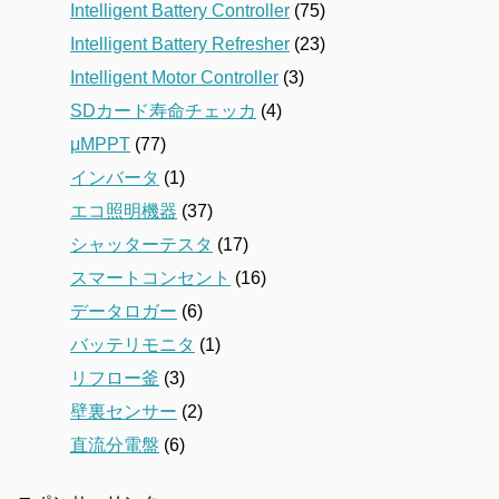
Intelligent Battery Controller
(75)
Intelligent Battery Refresher
(23)
Intelligent Motor Controller
(3)
SDカード寿命チェッカ
(4)
μMPPT
(77)
インバータ
(1)
エコ照明機器
(37)
シャッターテスタ
(17)
スマートコンセント
(16)
データロガー
(6)
バッテリモニタ
(1)
リフロー釜
(3)
壁裏センサー
(2)
直流分電盤
(6)