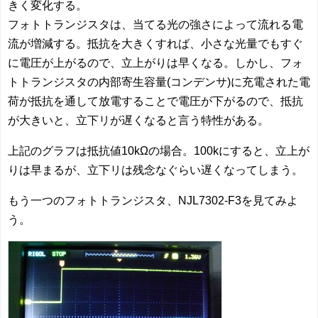
きく変化する。
フォトトランジスタは、当てる光の強さによって流れる電
流が増減する。抵抗を大きくすれば、小さな光量でもすぐ
に電圧が上がるので、立上がりは早くなる。しかし、フォ
トトランジスタの内部寄生容量(コンデンサ)に充電された電
荷が抵抗を通して放電することで電圧が下がるので、抵抗
が大きいと、立下リが遅くなると言う特性がある。
上記のグラフは抵抗値10kΩの場合。100kにすると、立上が
りは早まるが、立下リは残念なぐらい遅くなってしまう。
もう一つのフォトトランジスタ、NJL7302-F3を見てみよ
う。