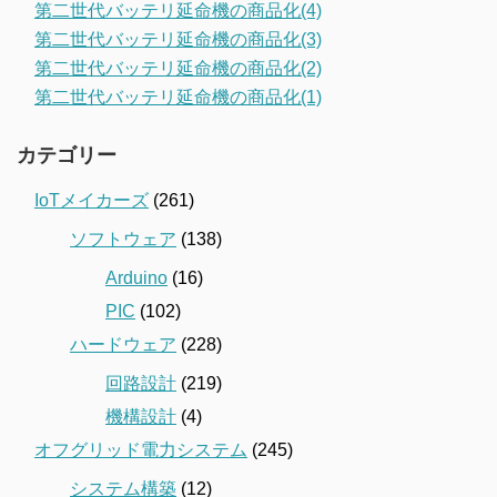
第二世代バッテリ延命機の商品化(4)
第二世代バッテリ延命機の商品化(3)
第二世代バッテリ延命機の商品化(2)
第二世代バッテリ延命機の商品化(1)
カテゴリー
IoTメイカーズ
(261)
ソフトウェア
(138)
Arduino
(16)
PIC
(102)
ハードウェア
(228)
回路設計
(219)
機構設計
(4)
オフグリッド電力システム
(245)
システム構築
(12)