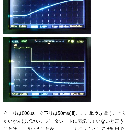
立上りは800us、立下リは50ms(!!!)。。。単位が違う。こり
ゃいかんほど遅い。データシートに表記していないと言う
ことは、こういうことか。。。。スイッチとしては利用で