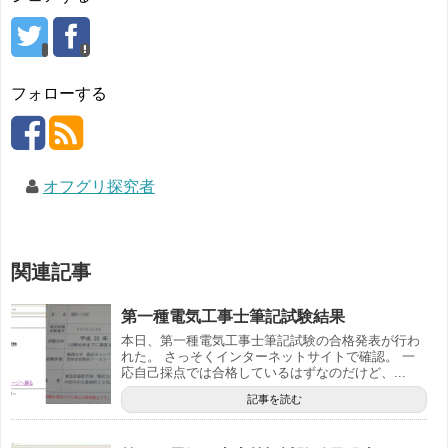
フォローする
オフグリ探究者
関連記事
第一種電気工事士筆記試験結果
本日、第一種電気工事士筆記試験の合格発表が行わ
れた。 さっそくインターネットサイトで確認。 一
応自己採点では合格しているはずなのだけど、...
記事を読む