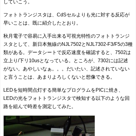
していこう。
フォトトランジスタは、CdSセルよりも光に対する反応が
早いことは、既に紹介したとおり。
秋月電子で容易に入手出来る可視光特性のフォトトランジ
スタとして、新日本無線のNJL7502とNJL7302-F3/F5の3種
類がある。データシートで反応速度を確認すると、7502は
立上り/下リ10usとなっている。ところが、7302には記述
がない。あやしいなぁ。。。だいたい、記述されていない
と言うことは、あまりよろしくないと想像できる。
LEDを短時間点灯する簡単なプログラムをPICに焼き、
LEDの光をフォトトランジスタで検知する以下のような回
路を組んで時差を測定してみた。