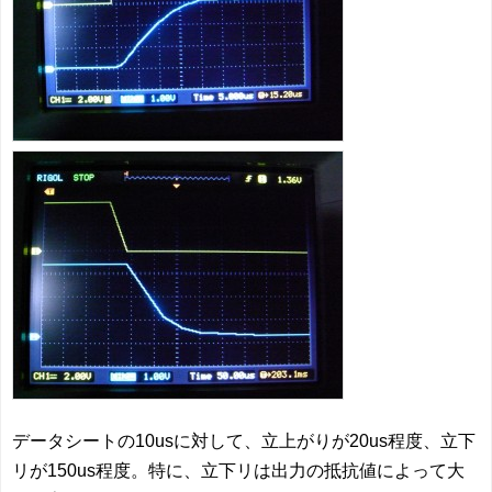
データシートの10usに対して、立上がりが20us程度、立下
リが150us程度。特に、立下リは出力の抵抗値によって大