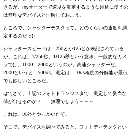
きるが、msオーダーで速度を測定するような用途に使うの
は無理なデバイスと理解しておこう。
ところで、シャッターテスタって、どのくらいの速度を測
定するのだっけ。
シャッタースピードは、250とか125とか表記されている
が、これは、1/250秒、1/125秒という意味。一般的なカメ
ラでは、1000、2000というのが、高速シャッターだ。
2000というと、500us。測定は、10us程度の分解能が最低
でも欲しいところだ。
はてさて、上記のフォトトランジスタで、測定して妥当な
値が出せるのか？ 無理でしょう～～～
これは、以外とやっかいだぞ。
そこで、デバイスを調べてみると、フォトディテクタとい