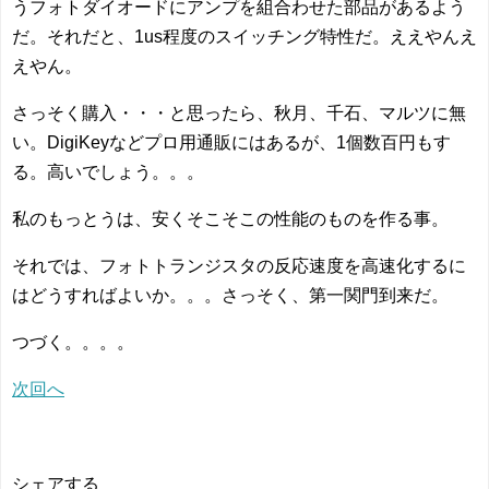
うフォトダイオードにアンプを組合わせた部品があるよう
だ。それだと、1us程度のスイッチング特性だ。ええやんえ
えやん。
さっそく購入・・・と思ったら、秋月、千石、マルツに無
い。DigiKeyなどプロ用通販にはあるが、1個数百円もす
る。高いでしょう。。。
私のもっとうは、安くそこそこの性能のものを作る事。
それでは、フォトトランジスタの反応速度を高速化するに
はどうすればよいか。。。さっそく、第一関門到来だ。
つづく。。。。
次回へ
シェアする