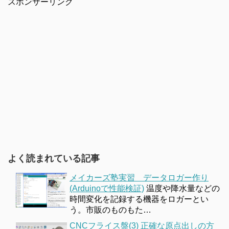
スポンサーリンク
よく読まれている記事
メイカーズ塾実習 データロガー作り
(Arduinoで性能検証)
温度や降水量などの
時間変化を記録する機器をロガーとい
う。市販のものもた…
CNCフライス盤(3) 正確な原点出しの方