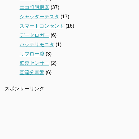
エコ照明機器
(37)
シャッターテスタ
(17)
スマートコンセント
(16)
データロガー
(6)
バッテリモニタ
(1)
リフロー釜
(3)
壁裏センサー
(2)
直流分電盤
(6)
スポンサーリンク