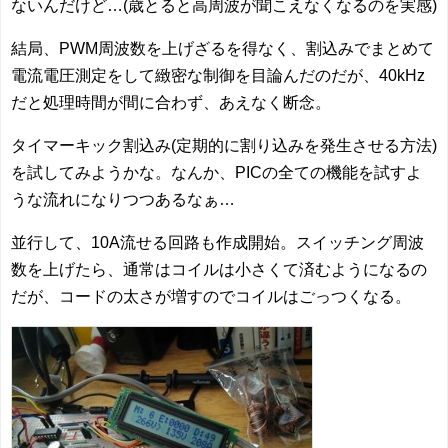
ないんだけど…(歳とると高周波が聞こえなくなるのを実感)
結局、PWM周波数を上げざるを得なく、割込みでまとめて
電流電圧測定をして緻密な制御を目論んだのだが、40kHz
だと処理時間が間に合わず、あえなく断念。
タイマーキック割込み(定期的に割り込みを発生させる方法)
を試してみようかな。なんか、PICの全ての機能を試すよ
うな流れになりつつあるなぁ…
並行して、10A流せる回路も作成開始。スイッチング周波
数を上げたら、通常はコイルは小さくて済むようになるの
だが、コードの太さが増すのでコイルはごっつくなる。