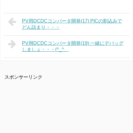
PV用DCDCコンバータ開発(17) PICの割込みで
どん詰まり・・・
PV用DCDCコンバータ開発(19) 一緒にデバッグ
しましょ・・・(^_^ゞ
スポンサーリンク