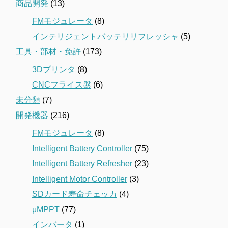
商品開発
(13)
FMモジュレータ
(8)
インテリジェントバッテリリフレッシャ
(5)
工具・部材・免許
(173)
3Dプリンタ
(8)
CNCフライス盤
(6)
未分類
(7)
開発機器
(216)
FMモジュレータ
(8)
Intelligent Battery Controller
(75)
Intelligent Battery Refresher
(23)
Intelligent Motor Controller
(3)
SDカード寿命チェッカ
(4)
μMPPT
(77)
インバータ
(1)