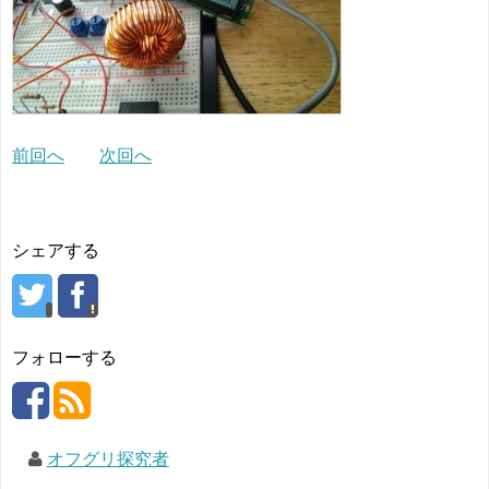
前回へ
次回へ
シェアする
フォローする
オフグリ探究者