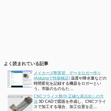
よく読まれている記事
メイカーズ塾実習 データロガー作り
(Arduinoで性能検証)
温度や降水量などの
時間変化を記録する機器をロガーとい
う。市販のものもた…
CNCフライス盤(3) 正確な原点出しの方
法
3D CADで図面を作成し、CNCフライ
スで加工する場合、加工位置を正…