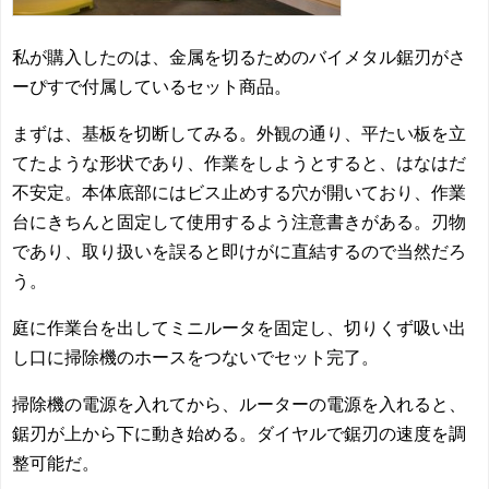
私が購入したのは、金属を切るためのバイメタル鋸刃がさ
ーぴすで付属しているセット商品。
まずは、基板を切断してみる。外観の通り、平たい板を立
てたような形状であり、作業をしようとすると、はなはだ
不安定。本体底部にはビス止めする穴が開いており、作業
台にきちんと固定して使用するよう注意書きがある。刃物
であり、取り扱いを誤ると即けがに直結するので当然だろ
う。
庭に作業台を出してミニルータを固定し、切りくず吸い出
し口に掃除機のホースをつないでセット完了。
掃除機の電源を入れてから、ルーターの電源を入れると、
鋸刃が上から下に動き始める。ダイヤルで鋸刃の速度を調
整可能だ。