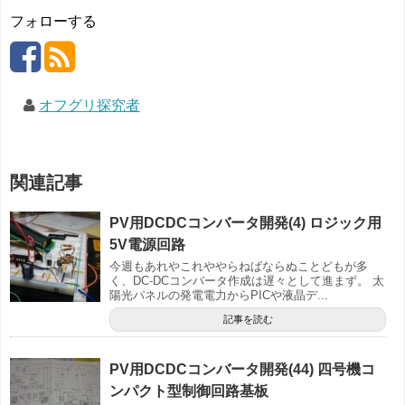
フォローする
オフグリ探究者
関連記事
PV用DCDCコンバータ開発(4) ロジック用
5V電源回路
今週もあれやこれややらねばならぬことどもが多
く、DC-DCコンバータ作成は遅々として進まず。 太
陽光パネルの発電電力からPICや液晶デ...
記事を読む
PV用DCDCコンバータ開発(44) 四号機コ
ンパクト型制御回路基板