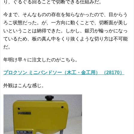
り、ぐるぐる回ることで切断できる仕組みだ。
今まで、そんなものの存在を知らなかったので、目からう
ろこ状態だった。が、一方向に動くことで、切断面が美し
いということは納得できた。しかし、鋸刃が輪っかになっ
ているため、板の真ん中をくり抜くような切り方は不可能
だ。
年明け早々に注文したのがこちら。
プロクソン ミニバンドソー（木工・金工用） （28170）
外観はこんな感じ。