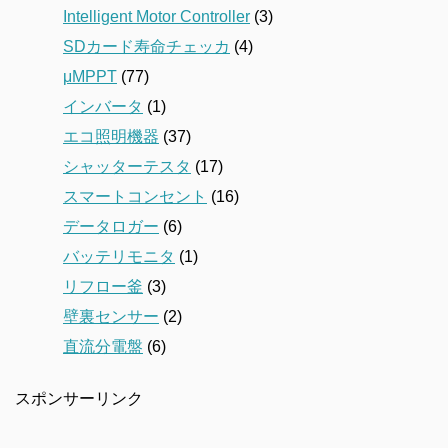
Intelligent Motor Controller
(3)
SDカード寿命チェッカ
(4)
μMPPT
(77)
インバータ
(1)
エコ照明機器
(37)
シャッターテスタ
(17)
スマートコンセント
(16)
データロガー
(6)
バッテリモニタ
(1)
リフロー釜
(3)
壁裏センサー
(2)
直流分電盤
(6)
スポンサーリンク