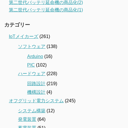
第二世代バッテリ延命機の商品化(2)
第二世代バッテリ延命機の商品化(1)
カテゴリー
IoTメイカーズ
(261)
ソフトウェア
(138)
Arduino
(16)
PIC
(102)
ハードウェア
(228)
回路設計
(219)
機構設計
(4)
オフグリッド電力システム
(245)
システム構築
(12)
発電装置
(64)
蓄電装置
(51)