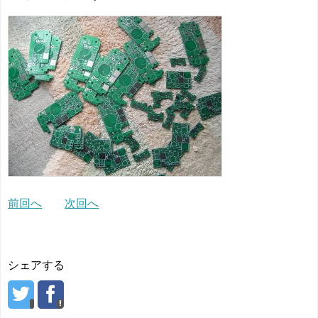
前回へ
次回へ
シェアする