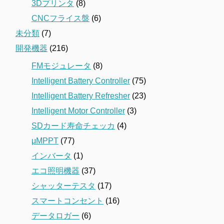
3Dプリンタ
(8)
CNCフライス盤
(6)
未分類
(7)
開発機器
(216)
FMモジュレータ
(8)
Intelligent Battery Controller
(75)
Intelligent Battery Refresher
(23)
Intelligent Motor Controller
(3)
SDカード寿命チェッカ
(4)
μMPPT
(77)
インバータ
(1)
エコ照明機器
(37)
シャッターテスタ
(17)
スマートコンセント
(16)
データロガー
(6)