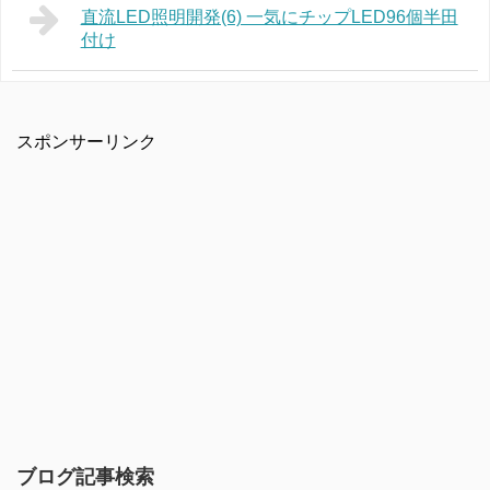
直流LED照明開発(6) 一気にチップLED96個半田
付け
スポンサーリンク
ブログ記事検索