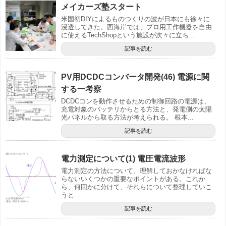
メイカーズ塾スタート
米国初DIYによるものつくりの波が日本にも徐々に
浸透してきた。西海岸では、プロ用工作機器を自由
に使えるTechShopという施設が次々に立ち...
記事を読む
PV用DCDCコンバータ開発(46) 電源に関
する一考察
DCDCコンを動作させるための制御回路の電源は、
充電対象のバッテリからとる方法と、発電側の太陽
光パネルから取る方法が考えられる。 根本...
記事を読む
電力測定について(1) 電圧電流波形
電力測定の方法について、理解しておかなければな
らないいくつかの重要なポイントがある。これか
ら、何回かに分けて、それらについて整理していこ
うと...
記事を読む