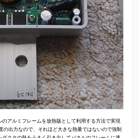
ルのアルミフレームを放熱版として利用する方法で実現
程度の出力なので、それほど大きな熱量ではないので強制
ンダクタの熱をうまく引き出してパネルのフレームに逃