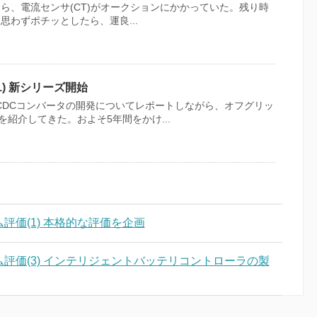
たら、電流センサ(CT)がオークションにかかっていた。残り時
思わずポチッとしたら、運良...
) 新シリーズ開始
CDCコンバータの開発についてレポートしながら、オフグリッ
紹介してきた。およそ5年間をかけ...
評価(1) 本格的な評価を企画
評価(3) インテリジェントバッテリコントローラの製