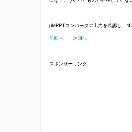
になぜこういったものが存在していな
μMPPTコンバータの出力を確認し、
前回へ
次回へ
スポンサーリンク