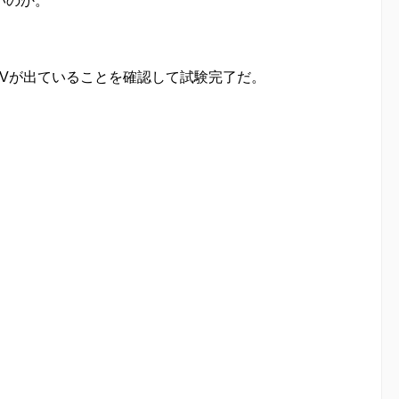
いのか。
48Vが出ていることを確認して試験完了だ。