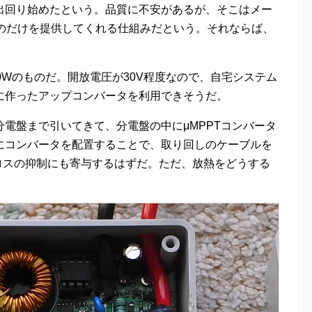
出回り始めたという。品質に不安があるが、そこはメー
ものだけを提供してくれる仕組みだという。それならば、
0Wのものだ。開放電圧が30V程度なので、自宅システム
に作ったアップコンバータを利用できそうだ。
電盤まで引いてきて、分電盤の中にμMPPTコンバータ
にコンバータを配置することで、取り回しのケーブルを
ロスの抑制にも寄与するはずだ。ただ、放熱をどうする