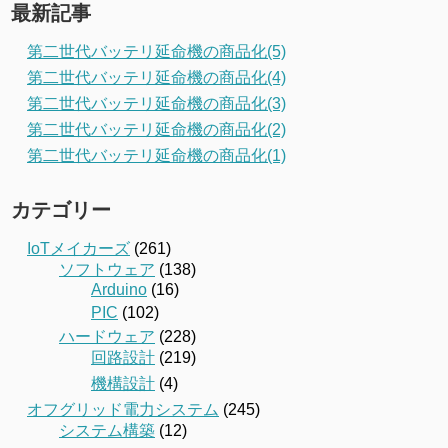
最新記事
第二世代バッテリ延命機の商品化(5)
第二世代バッテリ延命機の商品化(4)
第二世代バッテリ延命機の商品化(3)
第二世代バッテリ延命機の商品化(2)
第二世代バッテリ延命機の商品化(1)
カテゴリー
IoTメイカーズ
(261)
ソフトウェア
(138)
Arduino
(16)
PIC
(102)
ハードウェア
(228)
回路設計
(219)
機構設計
(4)
オフグリッド電力システム
(245)
システム構築
(12)