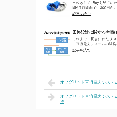
早起きしてeBayを見てい
間が1時間弱で、300円台。
記事を読む
回路設計に関する考察(1
これまで、長きにわたりD
ド直流電力システムの開発を
記事を読む
オフグリッド直流電力システム
オフグリッド直流電力システム
造