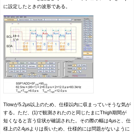
に設定したときの波形である。
Tlowが5.2μs以上のため、仕様以内に収まっていそうな気が
する。ただ、(1)で観測されたのと同じたまにThigh期間が
短くなると言う症状が確認された。その際の幅は4μsと、仕
様上の2.4μsよりは長いため、仕様的には問題がないように