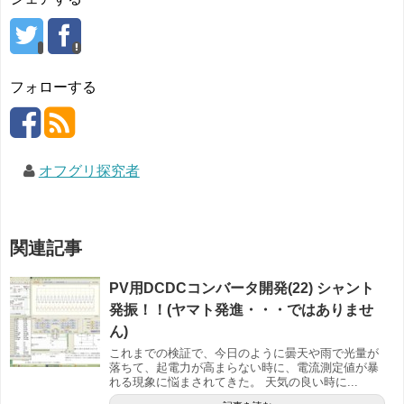
フォローする
オフグリ探究者
関連記事
PV用DCDCコンバータ開発(22) シャント
発振！！(ヤマト発進・・・ではありませ
ん)
これまでの検証で、今日のように曇天や雨で光量が
落ちて、起電力が高まらない時に、電流測定値が暴
れる現象に悩まされてきた。 天気の良い時に...