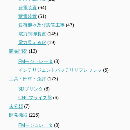
発電装置
(64)
蓄電装置
(51)
負荷機器及び設置工事
(47)
電力制御装置
(145)
電力見える化
(19)
商品開発
(13)
FMモジュレータ
(8)
インテリジェントバッテリリフレッシャ
(5)
工具・部材・免許
(173)
3Dプリンタ
(8)
CNCフライス盤
(6)
未分類
(7)
開発機器
(216)
FMモジュレータ
(8)