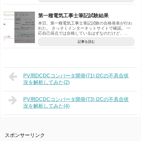
第一種電気工事士筆記試験結果
本日、第一種電気工事士筆記試験の合格発表が行わ
れた。 さっそくインターネットサイトで確認。 一
応自己採点では合格しているはずなのだけど、...
記事を読む
PV用DCDCコンバータ開発(71) I2Cの不具合状
況を解析してみた(2)
PV用DCDCコンバータ開発(73) I2Cの不具合状
況を解析してみた(4)
スポンサーリンク