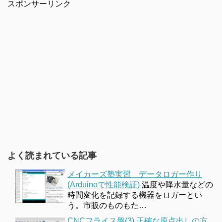
スポンサーリンク
よく読まれている記事
メイカーズ塾実習 データロガー作り
(Arduinoで性能検証)
温度や降水量などの
時間変化を記録する機器をロガーとい
う。市販のものもた…
CNCフライス盤(3) 正確な原点出しの方