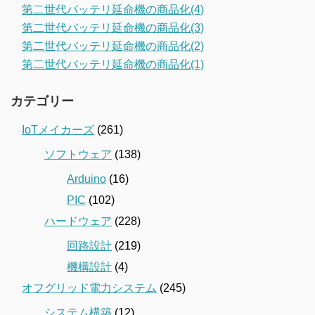
第二世代バッテリ延命機の商品化(4)
第二世代バッテリ延命機の商品化(3)
第二世代バッテリ延命機の商品化(2)
第二世代バッテリ延命機の商品化(1)
カテゴリー
IoTメイカーズ
(261)
ソフトウェア
(138)
Arduino
(16)
PIC
(102)
ハードウェア
(228)
回路設計
(219)
機構設計
(4)
オフグリッド電力システム
(245)
システム構築
(12)