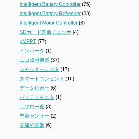
Intelligent Battery Controller
(75)
Intelligent Battery Refresher
(23)
Intelligent Motor Controller
(3)
SDカード寿命チェッカ
(4)
μMPPT
(77)
インバータ
(1)
エコ照明機器
(37)
シャッターテスタ
(17)
スマートコンセント
(16)
データロガー
(6)
バッテリモニタ
(1)
リフロー釜
(3)
壁裏センサー
(2)
直流分電盤
(6)