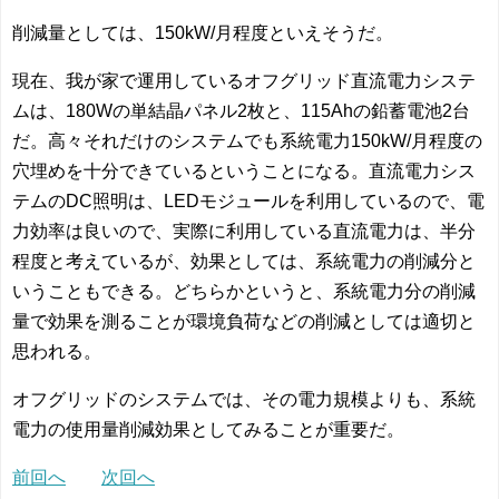
削減量としては、150kW/月程度といえそうだ。
現在、我が家で運用しているオフグリッド直流電力システ
ムは、180Wの単結晶パネル2枚と、115Ahの鉛蓄電池2台
だ。高々それだけのシステムでも系統電力150kW/月程度の
穴埋めを十分できているということになる。直流電力シス
テムのDC照明は、LEDモジュールを利用しているので、電
力効率は良いので、実際に利用している直流電力は、半分
程度と考えているが、効果としては、系統電力の削減分と
いうこともできる。どちらかというと、系統電力分の削減
量で効果を測ることが環境負荷などの削減としては適切と
思われる。
オフグリッドのシステムでは、その電力規模よりも、系統
電力の使用量削減効果としてみることが重要だ。
前回へ
次回へ