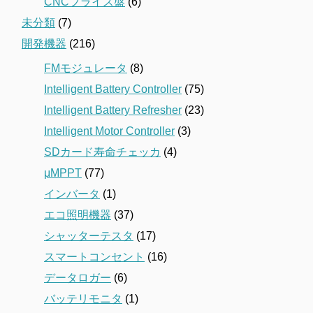
CNCフライス盤
(6)
未分類
(7)
開発機器
(216)
FMモジュレータ
(8)
Intelligent Battery Controller
(75)
Intelligent Battery Refresher
(23)
Intelligent Motor Controller
(3)
SDカード寿命チェッカ
(4)
μMPPT
(77)
インバータ
(1)
エコ照明機器
(37)
シャッターテスタ
(17)
スマートコンセント
(16)
データロガー
(6)
バッテリモニタ
(1)