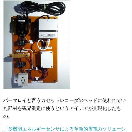
パーマロイと言うカセットレコーダのヘッドに使われてい
た部材を磁界測定に使うというアイデアが具現化したも
の。
「多機能エネルギーセンサによる革新的省電力ソリューシ