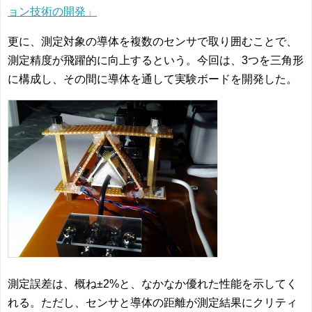
ョン技術の開発」
更に、測定対象の導体を複数のセンサで取り囲むことで、
測定精度が飛躍的に向上するという。今回は、3つを三角形
に構成し、その間に導体を通して実験ボードを開発した。
測定誤差は、概ね±2%と、なかなか優れた性能を示してく
れる。ただし、センサと導体の距離が測定結果にクリティ