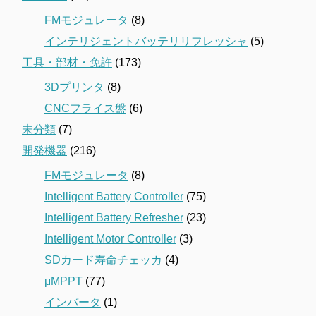
FMモジュレータ
(8)
インテリジェントバッテリリフレッシャ
(5)
工具・部材・免許
(173)
3Dプリンタ
(8)
CNCフライス盤
(6)
未分類
(7)
開発機器
(216)
FMモジュレータ
(8)
Intelligent Battery Controller
(75)
Intelligent Battery Refresher
(23)
Intelligent Motor Controller
(3)
SDカード寿命チェッカ
(4)
μMPPT
(77)
インバータ
(1)