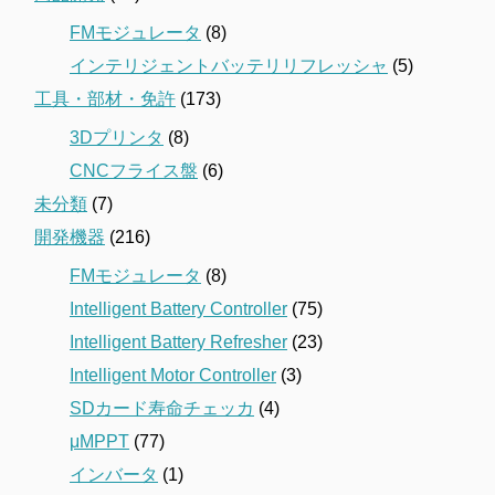
FMモジュレータ
(8)
インテリジェントバッテリリフレッシャ
(5)
工具・部材・免許
(173)
3Dプリンタ
(8)
CNCフライス盤
(6)
未分類
(7)
開発機器
(216)
FMモジュレータ
(8)
Intelligent Battery Controller
(75)
Intelligent Battery Refresher
(23)
Intelligent Motor Controller
(3)
SDカード寿命チェッカ
(4)
μMPPT
(77)
インバータ
(1)