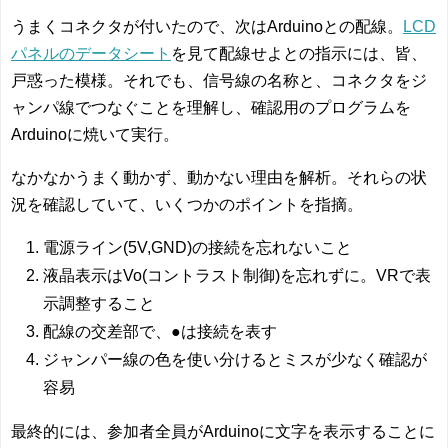
うまくコネクタが付いたので、次はArduinoとの配線。
LCD
パネルのデータシート
を見て配線せよとの指示には、皆、
戸惑った模様。それでも、信号線の名称と、コネクタをジ
ャンパ線でつなぐことを理解し、確認用のプログラムを
Arduinoに焼いて実行。
なかなかうまく動かず、動かない理由を解析。それらの状
況を確認していて、いくつかのポイントを指摘。
電源ライン(5V,GND)の接続を忘れないこと
液晶表示はVo(コントラスト制御)を忘れずに。VRで表
示調整すること
配線の交差部で、●は接続を表す
ジャンパー線の色を使い分けるとミスが少なく確認が
容易
最終的には、参加者全員がArduinoに文字を表示することに