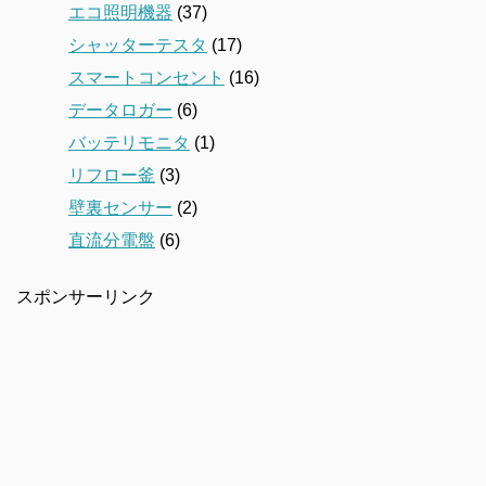
エコ照明機器
(37)
シャッターテスタ
(17)
スマートコンセント
(16)
データロガー
(6)
バッテリモニタ
(1)
リフロー釜
(3)
壁裏センサー
(2)
直流分電盤
(6)
スポンサーリンク