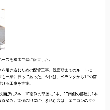
ベースを樽木で壁に設置した。
スを引き込むための配管工事。洗面所までのルートに
事も一緒に行ってあった。今回は、ベランダから1Fの南
付ける工事を実施。
を洗面所に2本、1F南側の部屋に2本、2F南側の部屋に1本
設置済み。南側の部屋に引き込む穴は、エアコンのダク