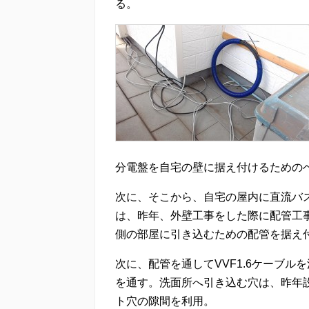
る。
分電盤を自宅の壁に据え付けるための
次に、そこから、自宅の屋内に直流バ
は、昨年、外壁工事をした際に配管工
側の部屋に引き込むための配管を据え
次に、配管を通してVVF1.6ケーブル
を通す。洗面所へ引き込む穴は、昨年
ト穴の隙間を利用。