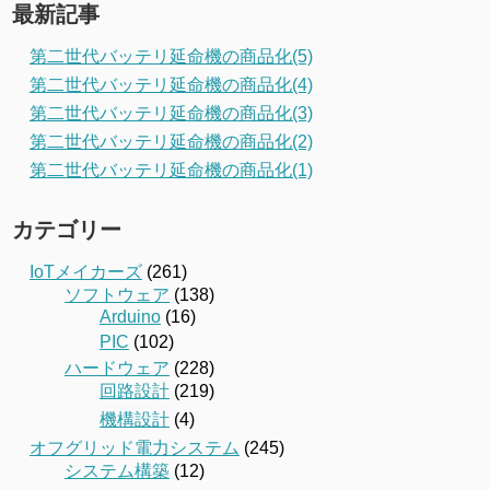
最新記事
第二世代バッテリ延命機の商品化(5)
第二世代バッテリ延命機の商品化(4)
第二世代バッテリ延命機の商品化(3)
第二世代バッテリ延命機の商品化(2)
第二世代バッテリ延命機の商品化(1)
カテゴリー
IoTメイカーズ
(261)
ソフトウェア
(138)
Arduino
(16)
PIC
(102)
ハードウェア
(228)
回路設計
(219)
機構設計
(4)
オフグリッド電力システム
(245)
システム構築
(12)