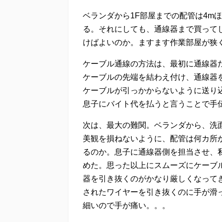
ベランダから1F部屋までの配管は4m
る。それにしても、通線器まで買って
けばよいのか。ますます作業部屋が狭
ケーブル通線の方法は、最初に通線器
ケーブルの先端を結わえ付け、通線器
ケーブルが引っかからないように送り
息子にバイト代を払うと言うことで手
次は、最大の難関。ベランダから、洗面
美観を損ねないように、配管は何カ所
るのか。息子に通線器側を担当させ、
めた。思った以上にスムーズにケーブル
器を引き抜くのがかなり厳しくなって
されたワイヤーを引き抜くのに手が滑
細いので手が痛い。。。