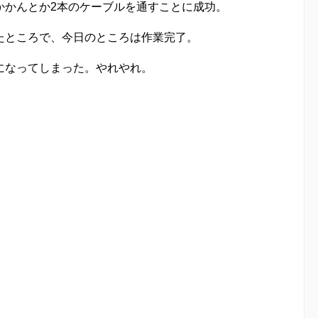
かかんとか2本のケーブルを通すことに成功。
たところで、今日のところは作業完了。
になってしまった。やれやれ。