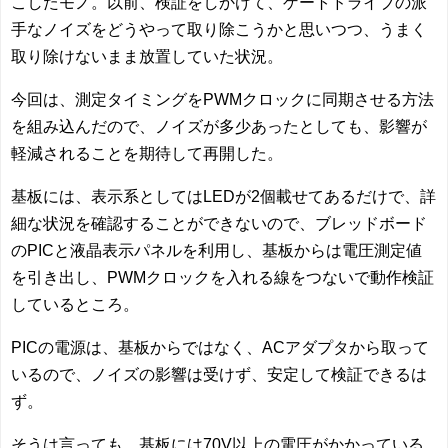
こしたモノ。以前、検証をしかけて、ゲートドライブの派
手なノイズをどうやって取り除こうかと思いつつ、うまく
取り除けないまま放置していた状況。
今回は、測定タイミングをPWMクロックに同期させる方法
を組み込んだので、ノイズが多少あったとしても、影響が
軽減されることを期待して再開した。
基板には、表示系としてはLEDが2個載せてあるだけで、詳
細な状況を確認することができないので、ブレッドボード
のPICと液晶表示パネルを利用し、基板からは電圧測定値
を引き出し、PWMクロックを入れる線をつないで動作検証
しているところ。
PICの電源は、基板からではなく、ACアダプタから取って
いるので、ノイズの影響は受けず、安定して検証できるは
ず。
そうは言っても、基板には70V以上の電圧がかかっている