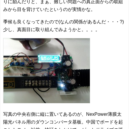
りに励んだりと、まぁ、難しい問題への真正面からの取組
みから目を背けていたというのが実情かな。
季候も良くなってきたので(なんの関係があるんだ・・・?)
少し、真面目に取り組んでみようかと。。。。
写真の中央右側に縦に置いてあるのが、NexPower薄膜太
陽光パネル用のダウンコンバータ基板。中国でボードを起