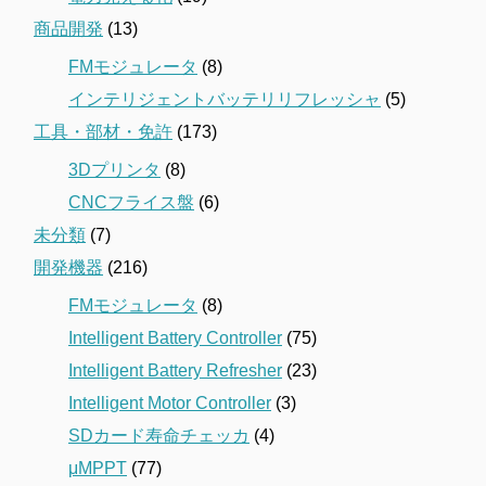
商品開発
(13)
FMモジュレータ
(8)
インテリジェントバッテリリフレッシャ
(5)
工具・部材・免許
(173)
3Dプリンタ
(8)
CNCフライス盤
(6)
未分類
(7)
開発機器
(216)
FMモジュレータ
(8)
Intelligent Battery Controller
(75)
Intelligent Battery Refresher
(23)
Intelligent Motor Controller
(3)
SDカード寿命チェッカ
(4)
μMPPT
(77)