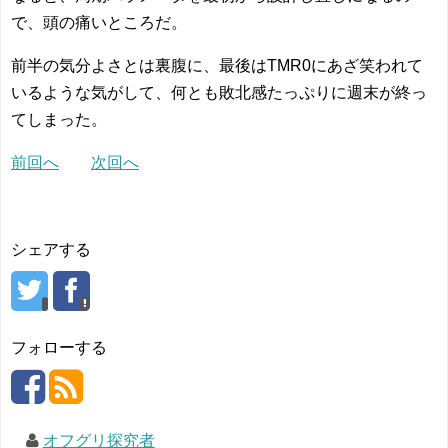
で、頭の痛いところだ。
前半の気分よさとは裏腹に、最後はTMR0にあざ笑われて
いるような気がして、何とも敗北感たっぷりに週末が終っ
てしまった。
前回へ
次回へ
シェアする
フォローする
オフグリ探究者