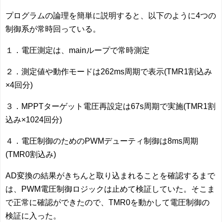
プログラムの論理を簡単に説明すると、以下のように4つの
制御系が常時回っている。
１．電圧測定は、mainループで常時測定
２．測定値や動作モードは262ms周期で表示(TMR1割込み
×4回分)
３．MPPTターゲット電圧再設定は67s周期で実施(TMR1割
込み×1024回分)
４．電圧制御のためのPWMデューティ制御は8ms周期
(TMR0割込み)
AD変換の結果がきちんと取り込まれることを確認するまで
は、PWM電圧制御ロジックは止めて検証していた。そこま
で正常に確認ができたので、TMR0を動かして電圧制御の
検証に入った。