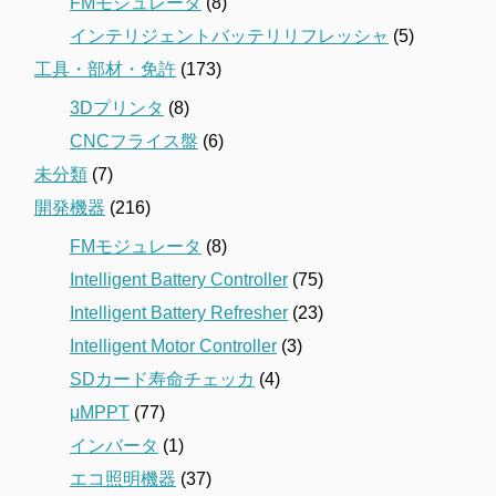
FMモジュレータ
(8)
インテリジェントバッテリリフレッシャ
(5)
工具・部材・免許
(173)
3Dプリンタ
(8)
CNCフライス盤
(6)
未分類
(7)
開発機器
(216)
FMモジュレータ
(8)
Intelligent Battery Controller
(75)
Intelligent Battery Refresher
(23)
Intelligent Motor Controller
(3)
SDカード寿命チェッカ
(4)
μMPPT
(77)
インバータ
(1)
エコ照明機器
(37)