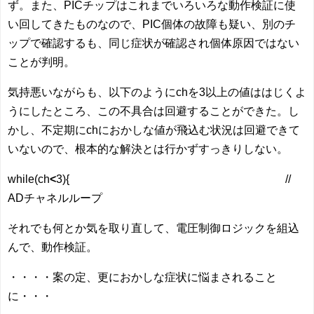
ず。また、PICチップはこれまでいろいろな動作検証に使
い回してきたものなので、PIC個体の故障も疑い、別のチ
ップで確認するも、同じ症状が確認され個体原因ではない
ことが判明。
気持悪いながらも、以下のようにchを3以上の値ははじくよ
うにしたところ、この不具合は回避することができた。し
かし、不定期にchにおかしな値が飛込む状況は回避できて
いないので、根本的な解決とは行かずすっきりしない。
while(ch
<
3){ //
ADチャネルループ
それでも何とか気を取り直して、電圧制御ロジックを組込
んで、動作検証。
・・・・案の定、更におかしな症状に悩まされること
に・・・