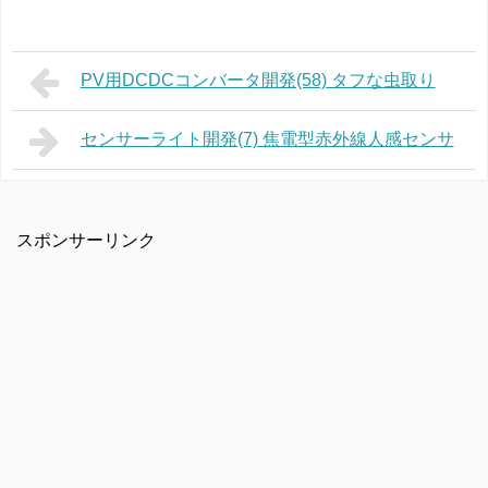
PV用DCDCコンバータ開発(58) タフな虫取り
センサーライト開発(7) 焦電型赤外線人感センサ
スポンサーリンク