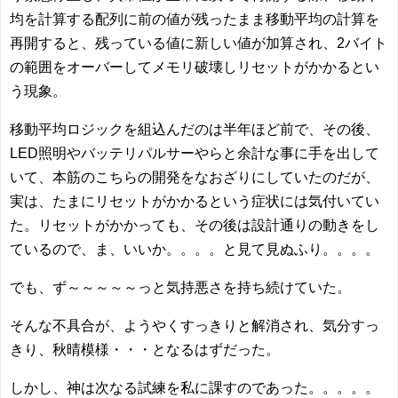
均を計算する配列に前の値が残ったまま移動平均の計算を
再開すると、残っている値に新しい値が加算され、2バイト
の範囲をオーバーしてメモリ破壊しリセットがかかるとい
う現象。
移動平均ロジックを組込んだのは半年ほど前で、その後、
LED照明やバッテリパルサーやらと余計な事に手を出して
いて、本筋のこちらの開発をなおざりにしていたのだが、
実は、たまにリセットがかかるという症状には気付いてい
た。リセットがかかっても、その後は設計通りの動きをし
ているので、ま、いいか。。。。と見て見ぬふり。。。。
でも、ず～～～～～っと気持悪さを持ち続けていた。
そんな不具合が、ようやくすっきりと解消され、気分すっ
きり、秋晴模様・・・となるはずだった。
しかし、神は次なる試練を私に課すのであった。。。。。